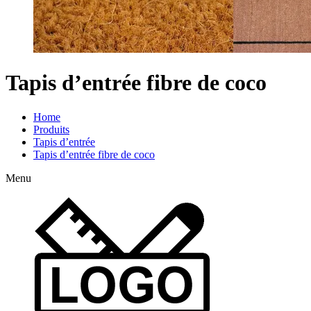
Tapis d’entrée fibre de coco
Home
Produits
Tapis d’entrée
Tapis d’entrée fibre de coco
Menu