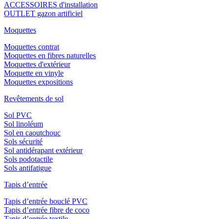
ACCESSOIRES d'installation
OUTLET gazon artificiel
Moquettes
Moquettes contrat
Moquettes en fibres naturelles
Moquettes d'extérieur
Moquette en vinyle
Moquettes expositions
Revêtements de sol
Sol PVC
Sol linoléum
Sol en caoutchouc
Sols sécurité
Sol antidérapant extérieur
Sols podotactile
Sols antifatigue
Tapis d’entrée
Tapis d’entrée bouclé PVC
Tapis d’entrée fibre de coco
Tapis d’entrée textile