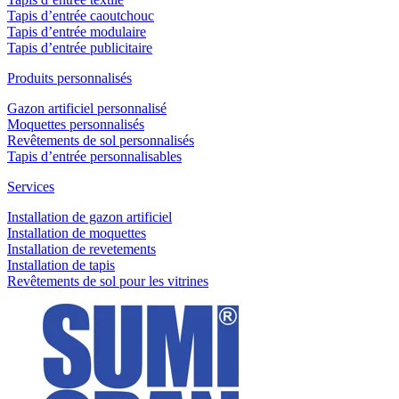
Tapis d’entrée caoutchouc
Tapis d’entrée modulaire
Tapis d’entrée publicitaire
Produits personnalisés
Gazon artificiel personnalisé
Moquettes personnalisés
Revêtements de sol personnalisés
Tapis d’entrée personnalisables
Services
Installation de gazon artificiel
Installation de moquettes
Installation de revetements
Installation de tapis
Revêtements de sol pour les vitrines