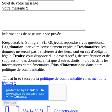
Sujet de votre message
Votre message
*
Informations de base sur la vie privée
Responsable
: Sumigran SL.
Objectif
: répondre à vos questions.
Légitimation
: par votre consentement explicite.
Destinataires
: les
données ne seront pas transférées à des tiers, sauf en cas d'obligation
légale.
Droits
: vous disposez d'un droit d'accès, de rectification et de
suppression des données, ainsi que d'autres droits, indiqués dans les
informations complémentaires.
Plus d'informations
: dans notre
politique de confidentialité.
J'ai lu et j'accepte la
politique de confidentialité
et
les mentions
légales
*
Envoyer
654 14 63 51
Contactez-nous