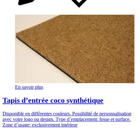
En savoir plus
Tapis d’entrée coco synthétique
Disponible en différentes couleurs. Possibilité de personnalisation
avec votre logo ou design. Type d´emplacement: fosse et surface.
Zone d´usage: exclusivement intérieur