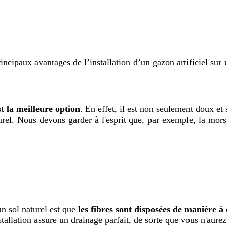
incipaux avantages de l’installation d’un gazon artificiel sur 
st la meilleure option
. En effet, il est non seulement doux e
el. Nous devons garder à l'esprit que, par exemple, la morsu
un sol naturel est que
les fibres sont disposées de manière à
installation assure un drainage parfait, de sorte que vous n'au