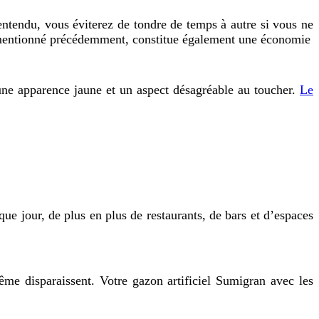
ntendu, vous éviterez de tondre de temps à autre si vous ne
ns mentionné précédemment, constitue également une économie
 une apparence jaune et un aspect désagréable au toucher.
Le
que jour, de plus en plus de restaurants, de bars et d’espaces
me disparaissent. Votre gazon artificiel Sumigran avec les