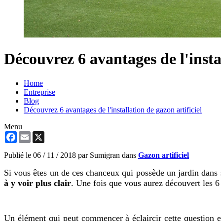
Découvrez 6 avantages de l'instal
Home
Entreprise
Blog
Découvrez 6 avantages de l'installation de gazon artificiel
Menu
Facebook
Email
X
Publié le
06 / 11 / 2018
par Sumigran dans
Gazon artificiel
Si vous êtes un de ces chanceux qui possède un jardin dans 
à y voir plus clair
. Une fois que vous aurez découvert les 6 
Un élément qui peut commencer à éclaircir cette question