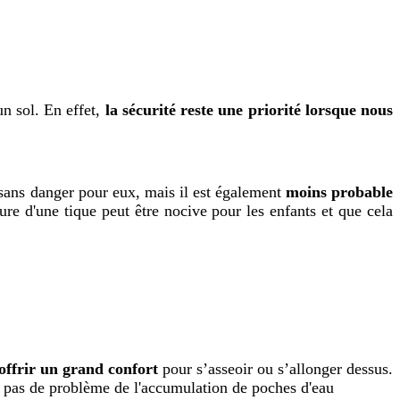
un sol. En effet,
la sécurité reste une priorité lorsque nous
t sans danger pour eux, mais il est également
moins probable
re d'une tique peut être nocive pour les enfants et que cela
 offrir un grand confort
pour s’asseoir ou s’allonger dessus.
rez pas de problème de l'accumulation de poches d'eau