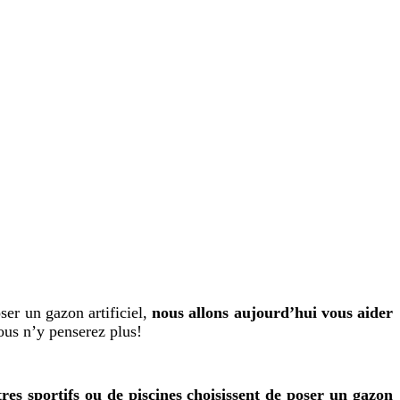
ser un gazon artificiel,
nous allons aujourd’hui vous aider
vous n’y penserez plus!
es sportifs ou de piscines choisissent de poser un gazon