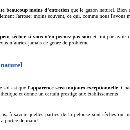
ssite beaucoup moins d’entretien
que le gazon naturel. Bien e
 également l'arroser moins souvent, ce qui, comme nous l'avo
 peut sécher si vous n'en prenez pas soin
et fini par avoir
 vous n’auriez jamais ce genre de problème
 naturel
le sol est que
l'apparence sera toujours exceptionnelle
. Cha
sthétique et donne un certain prestige aux établissements
us, à savoir quelles parties de la pelouse sont sèches ou mê
 à portée de main!