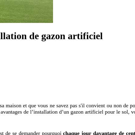
lation de gazon artificiel
sa maison et que vous ne savez pas s'il convient ou non de po
avantages de l’installation d’un gazon artificiel pour le sol, 
 est de se demander pourquoi
chaque jour davantage de centr