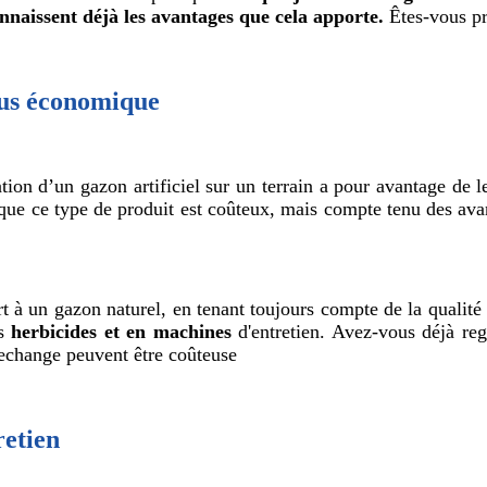
onnaissent déjà les avantages que cela apporte.
Êtes-vous pr
plus économique
tion d’un gazon artificiel sur un terrain a pour avantage de 
e ce type de produit est coûteux, mais compte tenu des avantag
t à un gazon naturel, en tenant toujours compte de la qualité
es
herbicides et en machines
d'entretien. Avez-vous déjà reg
rechange peuvent être coûteuse
retien