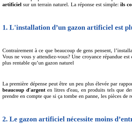
artificiel
sur un terrain naturel. La réponse est simple:
ils c
1. L'installation d’un gazon artificiel est 
Contrairement à ce que beaucoup de gens pensent, l’installa
Vous ne vous y attendiez-vous? Une croyance répandue est qu
plus rentable qu’un gazon naturel
La première dépense peut être un peu plus élevée par rappor
beaucoup d'argent
en litres d'eau, en produits tels que d
prendre en compte que si ça tombe en panne, les pièces de 
2. Le gazon artificiel nécessite moins d’ent