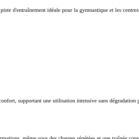
piste d'entraînement idéale pour la gymnastique et les centres 
confort, supportant une utilisation intensive sans dégradation
ormations, même sous des charges répétées et une traînée cons