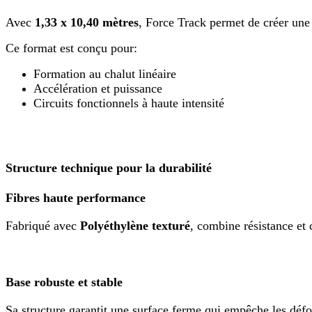
Avec
1,33 x 10,40 mètres
, Force Track permet de créer une 
Ce format est conçu pour:
Formation au chalut linéaire
Accélération et puissance
Circuits fonctionnels à haute intensité
Structure technique pour la durabilité
Fibres haute performance
Fabriqué avec
Polyéthylène texturé
, combine résistance et 
Base robuste et stable
Sa structure garantit une surface ferme qui empêche les déf