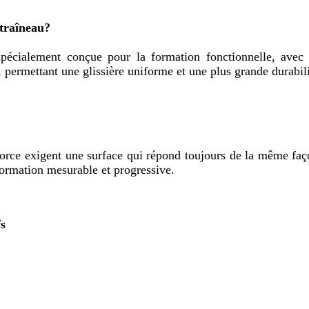
 traîneau?
 spécialement conçue pour la formation fonctionnelle, ave
 permettant une glissière uniforme et une plus grande durabili
de force exigent une surface qui répond toujours de la même fa
ormation mesurable et progressive.
fs