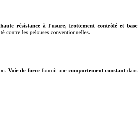
c
haute résistance à l'usure, frottement contrôlé et base
té contre les pelouses conventionnelles.
çon.
Voie de force
fournit une
comportement constant
dans