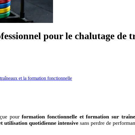
ofessionnel pour le chalutage de 
traîneaux et la formation fonctionnelle
nçue pour
formation fonctionnelle et formation sur traîn
et utilisation quotidienne intensive
sans perdre de performan