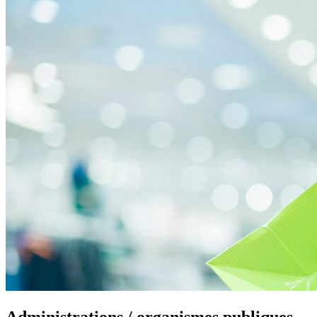
Administrations / organismes publiques