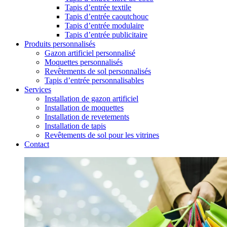
Tapis d’entrée textile
Tapis d’entrée caoutchouc
Tapis d’entrée modulaire
Tapis d’entrée publicitaire
Produits personnalisés
Gazon artificiel personnalisé
Moquettes personnalisés
Revêtements de sol personnalisés
Tapis d’entrée personnalisables
Services
Installation de gazon artificiel
Installation de moquettes
Installation de revetements
Installation de tapis
Revêtements de sol pour les vitrines
Contact