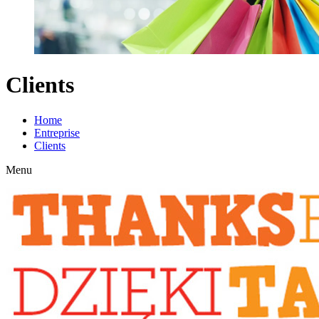
Clients
Home
Entreprise
Clients
Menu