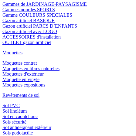
Gammes de JARDINAGE-PAYSAGISME
Gammes pour les SPORTS
Gamme COULEURS SPECIALES
Gazon artificiel BASIQUE
Gazon artificiel PARCS D’ENFANTS
Gazon artificiel avec LOGO
ACCESSOIRES d'installation
OUTLET gazon artificiel
Moquettes
Moquettes contrat
Moquettes en fibres naturelles
Moquettes d'extérieur
Moquette en vinyle
Moquettes expositions
Revêtements de sol
Sol PVC
Sol linoléum
Sol en caoutchouc
Sols sécurité
Sol antidérapant extérieur
Sols podotactile