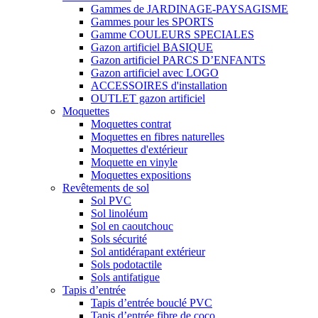
Gammes de JARDINAGE-PAYSAGISME
Gammes pour les SPORTS
Gamme COULEURS SPECIALES
Gazon artificiel BASIQUE
Gazon artificiel PARCS D’ENFANTS
Gazon artificiel avec LOGO
ACCESSOIRES d'installation
OUTLET gazon artificiel
Moquettes
Moquettes contrat
Moquettes en fibres naturelles
Moquettes d'extérieur
Moquette en vinyle
Moquettes expositions
Revêtements de sol
Sol PVC
Sol linoléum
Sol en caoutchouc
Sols sécurité
Sol antidérapant extérieur
Sols podotactile
Sols antifatigue
Tapis d’entrée
Tapis d’entrée bouclé PVC
Tapis d’entrée fibre de coco