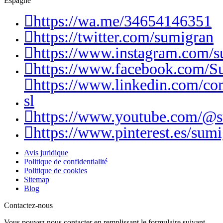
Espagne
https://wa.me/34654146351
https://twitter.com/sumigran
https://www.instagram.com/s
https://www.facebook.com/S
https://www.linkedin.com/c
sl
https://www.youtube.com/@
https://www.pinterest.es/sumi
Avis juridique
Politique de confidentialité
Politique de cookies
Sitemap
Blog
Contactez-nous
Vous pouvez nous contacter en remplissant le formulaire suivant.