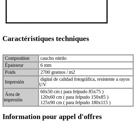
Caractéristiques techniques
Composition
caucho nitrilo
Épaisseur
6 mm
Poids
2700 gramos / m2
digital de calidad fotográfica, resistente a rayos
Impresión
UV
60x50 cm ( para felpudo 85x75 )
Área de
120x60 cm ( para felpudo 150x85 )
impresión
125x90 cm ( para felpudo 180x115 )
Information pour appel d'offres