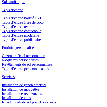
Sols antifatigue
Tapis d’entrée
Tapis d’entrée bouclé PVC
Tapis d’entrée fibre de coco
Tapis d’entrée textile
Tapis d’entrée caoutchouc
Tapis d’entrée modulaire
Tapis d’entrée publicitaire
Produits personnalisés
Gazon artificiel personnalisé
Moquettes personnalisés
Revêtements de sol personnalisés
Tapis d’entrée personnalisables
Services
Installation de gazon artificiel
Installation de moquettes
Installation de revetements
Installation de tapis
Revêtements de sol pour les vitrines