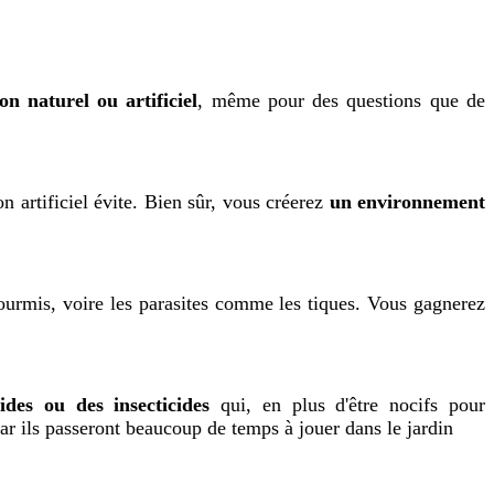
n naturel ou artificiel
, même pour des questions que de
n artificiel évite. Bien sûr, vous créerez
un environnement
 fourmis, voire les parasites comme les tiques. Vous gagnerez
ides ou des insecticides
qui, en plus d'être nocifs pour
 car ils passeront beaucoup de temps à jouer dans le jardin