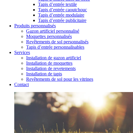
Tapis d’entrée textile
Tapis d’entrée caoutchouc
Tapis d’entrée modulaire
Tapis d’entrée publicitaire
Produits personnalisés
Gazon artificiel personnalisé
Moquettes personnalisés
Revêtements de sol personnalisés
Tapis d’entrée personnalisables
Services
Installation de gazon artificiel
Installation de moquettes
Installation de revetements
Installation de tapis
Revêtements de sol pour les vitrines
Contact