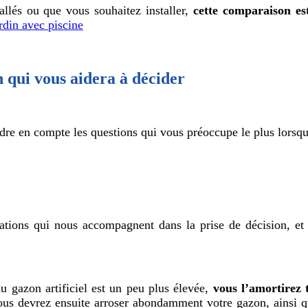
llés ou que vous souhaitez installer,
cette comparaison es
ardin avec piscine
n qui vous aidera à décider
dre en compte les questions qui vous préoccupe le plus lorsque
ions qui nous accompagnent dans la prise de décision, et cho
u gazon artificiel est un peu plus élevée,
vous l’amortirez 
vous devrez ensuite arroser abondamment votre gazon, ainsi 