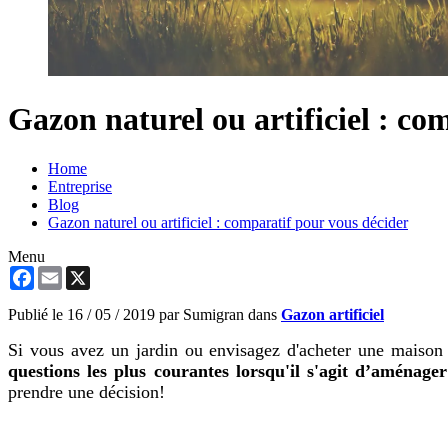
Gazon naturel ou artificiel : co
Home
Entreprise
Blog
Gazon naturel ou artificiel : comparatif pour vous décider
Menu
Facebook
Email
X
Publié le
16 / 05 / 2019
par Sumigran dans
Gazon artificiel
Si vous avez un jardin ou envisagez d'acheter une maison 
questions les plus courantes lorsqu'il s'agit d’aménage
prendre une décision!