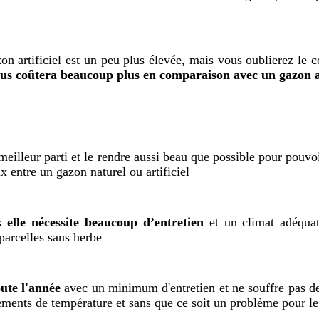
on artificiel est un peu plus élevée, mais vous oublierez le c
ous coûtera beaucoup plus en comparaison avec un gazon ar
eilleur parti et le rendre aussi beau que possible pour pouvoi
 entre un gazon naturel ou artificiel
is
elle nécessite beaucoup d’entretien
et un climat adéquat,
arcelles sans herbe
oute l'année
avec un minimum d'entretien et ne souffre pas de
gements de température et sans que ce soit un problème pour le