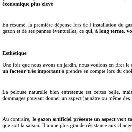
économique plus élevé
En résumé, la première dépense lors de l’installation du gaz
gazon et de ses pannes éventuelles, ce qui,
à long terme, v
Esthétique
Une fois que nous avons un jardin, nous voulons en tirer le m
un facteur très important
à prendre en compte lors du choix
La pelouse naturelle bien entretenue est certes belle, ma
dommages pouvant donner un aspect jaunâtre ou même des p
Au contraire,
le gazon artificiel présente un aspect vert t
que soit la saison. Il a une plus grande résistance aux chan