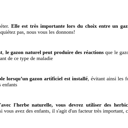
iéter.
Elle est très importante lors du choix entre un gazo
quiétez pas, nous vous les donnons!
st
,
le gazon naturel peut produire des réactions
que le gazo
ant de ce type de maladie
le lorsqu’un gazon artificiel est installé
, évitant ainsi les
s enfants
'avec l'herbe naturelle, vous devrez utiliser des herbic
i vous avez des enfants, il s'agit d'un facteur très important,