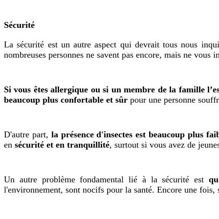
Sécurité
La sécurité est un autre aspect qui devrait tous nous inqu
nombreuses personnes ne savent pas encore, mais ne vous in
Si vous êtes allergique ou si un membre de la famille l’e
beaucoup plus confortable et sûr
pour une personne souffr
D'autre part,
la présence d'insectes est beaucoup plus faib
en
sécurité et en tranquillité
, surtout si vous avez de jeune
Un autre problème fondamental lié à la sécurité est
qu
l'environnement, sont nocifs pour la santé. Encore une fois, s