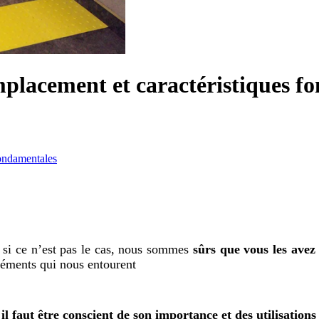
 emplacement et caractéristiques 
fondamentales
 si ce n’est pas le cas, nous sommes
sûrs que vous les avez
léments qui nous entourent
,
il faut être conscient de son importance et des utilisation