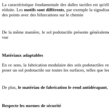
La caractéristique fondamentale des dalles tactiles est qu'el
réduite. Les
motifs sont différents
, par exemple la signalis
des points avec des bifurcations sur le chemin
De la même manière, le sol podotactile présente générale
vue
Matériaux adaptables
En ce sens, la fabrication modulaire des sols podotactiles r
poser un sol podotactile sur toutes les surfaces, telles que les
De plus,
le matériau de fabrication le rend antidérapant
,
Respecte les normes de sécurité