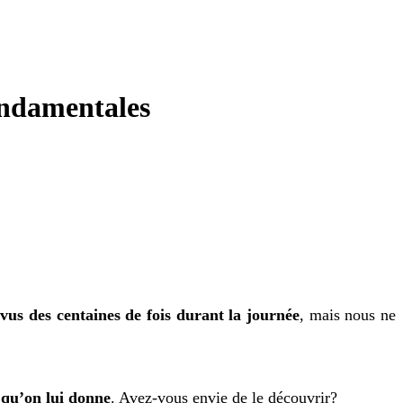
fondamentales
 vus des centaines de fois durant la journée
, mais nous ne
s qu’on lui donne
. Avez-vous envie de le découvrir?