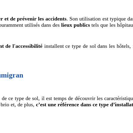
r et de prévenir les accidents
. Son utilisation est typique d
 couramment utilisés dans des
lieux publics
tels que les hôpitau
t de l'accessibilité
installent ce type de sol dans les hôtels, r
Sumigran
 de ce type de sol, il est temps de découvrir les caractéristi
brio et, de plus,
c’est une référence dans ce type d’installa