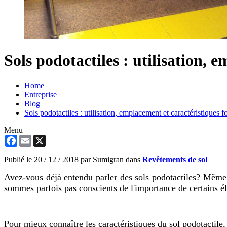
Sols podotactiles : utilisation,
Home
Entreprise
Blog
Sols podotactiles : utilisation, emplacement et caractéristiques 
Menu
Facebook
Email
X
Publié le
20 / 12 / 2018
par Sumigran dans
Revêtements de sol
Avez-vous déjà entendu parler des sols podotactiles? Même
sommes parfois pas conscients de l'importance de certains é
Pour mieux connaître les caractéristiques du sol podotactile