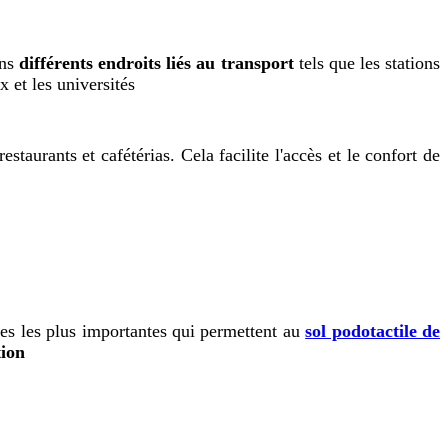
ans
différents endroits liés au transport
tels que les stations
x et les universités
estaurants et cafétérias. Cela facilite l'accès et le confort de
ques les plus importantes qui permettent au
sol podotactile de
tion