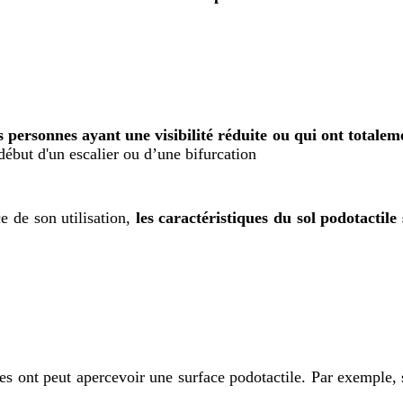
es personnes ayant une visibilité réduite ou qui ont totale
début d'un escalier ou d’une bifurcation
 de son utilisation,
les caractéristiques du sol podotactil
s ont peut apercevoir une surface podotactile. Par exemple, su