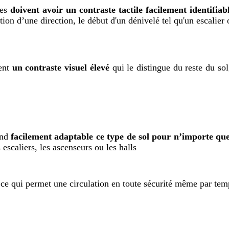
les
doivent avoir un contraste tactile facilement identifia
ation d’une direction, le début d'un dénivelé tel qu'un escalie
ment
un contraste visuel élevé
qui le distingue du reste du sol
end
facilement adaptable ce type de sol pour n’importe qu
 escaliers, les ascenseurs ou les halls
 ce qui permet une circulation en toute sécurité même par temps