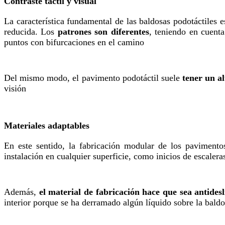
Contraste táctil y visual
La característica fundamental de las baldosas podotáctiles 
reducida. Los
patrones son diferentes
, teniendo en cuenta
puntos con bifurcaciones en el camino
Del mismo modo, el pavimento podotáctil suele
tener un al
visión
Materiales adaptables
En este sentido, la fabricación modular de los paviment
instalación en cualquier superficie, como inicios de escalera
Además,
el material de fabricación hace que sea antidesl
interior porque se ha derramado algún líquido sobre la baldo