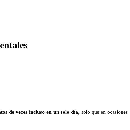
entales
ntos de veces
incluso en un solo día
, solo que en ocasiones