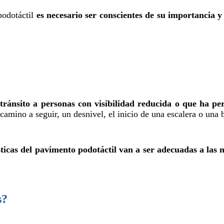
podotáctil
es necesario ser conscientes de su importancia y 
l tránsito a personas con visibilidad reducida o que ha pe
amino a seguir, un desnivel, el inicio de una escalera o una 
sticas del pavimento podotáctil van a ser adecuadas a las 
s?