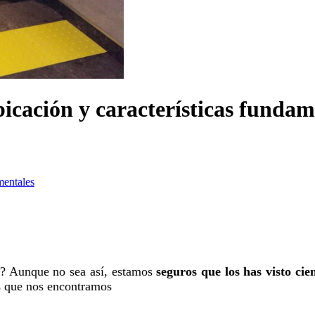
bicación y características fundam
mentales
s? Aunque no sea así, estamos
seguros que los has visto cie
s que nos encontramos