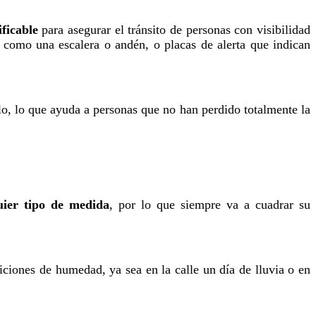
ificable
para asegurar el tránsito de personas con visibilidad
el como una escalera o andén, o placas de alerta que indican
uelo, lo que ayuda a personas que no han perdido totalmente la
uier tipo de medida
, por lo que siempre va a cuadrar su
diciones de humedad, ya sea en la calle un día de lluvia o en