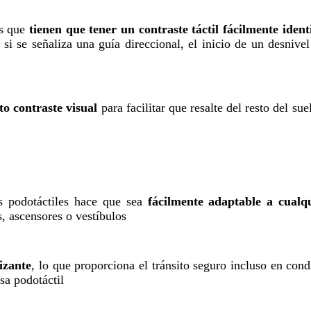
es que
tienen que tener un contraste táctil fácilmente ident
 si se señaliza una guía direccional, el inicio de un desniv
to contraste visual
para facilitar que resalte del resto del s
os podotáctiles hace que sea
fácilmente adaptable a cualq
s, ascensores o vestíbulos
izante
, lo que proporciona el tránsito seguro incluso en con
sa podotáctil