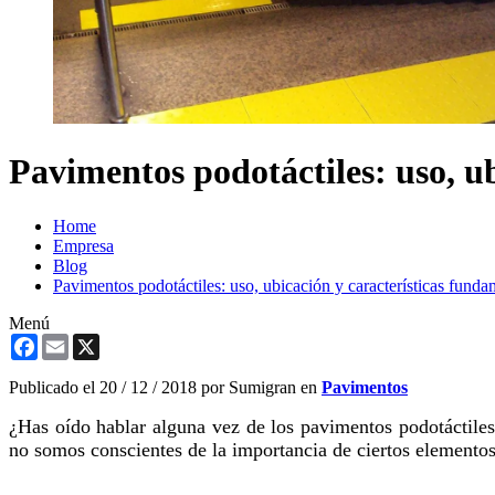
Pavimentos podotáctiles: uso, u
Home
Empresa
Blog
Pavimentos podotáctiles: uso, ubicación y características funda
Menú
Facebook
Email
X
Publicado el
20 / 12 / 2018
por Sumigran en
Pavimentos
¿Has oído hablar alguna vez de los pavimentos podotáctile
no somos conscientes de la importancia de ciertos elemento