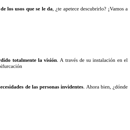
de los usos que se le da
, ¿te apetece descubrirlo? ¡Vamos a
rdido totalmente la visión
. A través de su instalación en el
bifurcación
necesidades de las personas invidentes
. Ahora bien, ¿dónde