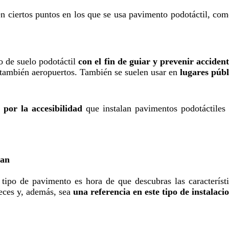
en ciertos puntos en los que se usa pavimento podotáctil, com
o de suelo podotáctil
con el fin de guiar y prevenir accident
 también aeropuertos. También se suelen usar en
lugares públ
por la accesibilidad
que instalan pavimentos podotáctiles en
ran
 tipo de pavimento es hora de que descubras las caracterís
eces y, además, sea
una referencia en este tipo de instalaci