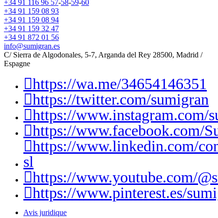
+34 91 116 96 57
-
58
-
59
-
60
+34 91 159 08 93
+34 91 159 08 94
+34 91 159 32 47
+34 91 872 01 56
info@sumigran.es
C/ Sierra de Algodonales, 5-7, Arganda del Rey 28500, Madrid /
Espagne
https://wa.me/34654146351
https://twitter.com/sumigran
https://www.instagram.com/s
https://www.facebook.com/S
https://www.linkedin.com/c
sl
https://www.youtube.com/@
https://www.pinterest.es/sumi
Avis juridique