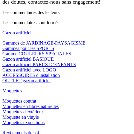
des doutes, contactez-nous sans engagement!
Les commentaires des lecteurs
Les commentaires sont fermés
Gazon artificiel
Gammes de JARDINAGE-PAYSAGISME
Gammes pour les SPORTS
Gamme COULEURS SPECIALES
Gazon artificiel BASIQUE
Gazon artificiel PARCS D’ENFANTS
Gazon artificiel avec LOGO
ACCESSOIRES d'installation
OUTLET gazon artificiel
Moquettes
Moquettes contrat
Moquettes en fibres naturelles
Moquettes d'extérieur
Moquette en vinyle
Moquettes expositions
Revêtements de sol