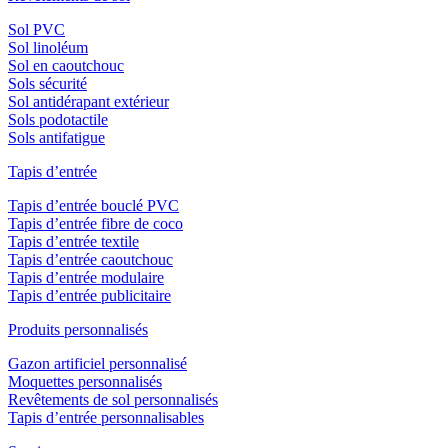
Sol PVC
Sol linoléum
Sol en caoutchouc
Sols sécurité
Sol antidérapant extérieur
Sols podotactile
Sols antifatigue
Tapis d’entrée
Tapis d’entrée bouclé PVC
Tapis d’entrée fibre de coco
Tapis d’entrée textile
Tapis d’entrée caoutchouc
Tapis d’entrée modulaire
Tapis d’entrée publicitaire
Produits personnalisés
Gazon artificiel personnalisé
Moquettes personnalisés
Revêtements de sol personnalisés
Tapis d’entrée personnalisables