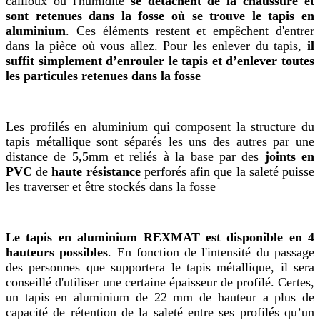
cailloux ou l'humidité
se détachent de la chaussure et
sont retenues dans la fosse où se trouve le tapis en
aluminium
. Ces éléments restent et empêchent d'entrer
dans la pièce où vous allez. Pour les enlever du tapis,
il
suffit simplement d’enrouler le tapis et d’enlever toutes
les particules retenues dans la fosse
Les profilés en aluminium qui composent la structure du
tapis métallique sont séparés les uns des autres par une
distance de 5,5mm et reliés à la base par des
joints en
PVC
de
haute résistance
perforés afin que la saleté puisse
les traverser et être stockés dans la fosse
Le tapis en aluminium REXMAT est disponible en 4
hauteurs possibles
. En fonction de l'intensité du passage
des personnes que supportera le tapis métallique, il sera
conseillé d'utiliser une certaine épaisseur de profilé. Certes,
un tapis en aluminium de 22 mm de hauteur a plus de
capacité de rétention de la saleté entre ses profilés qu’un