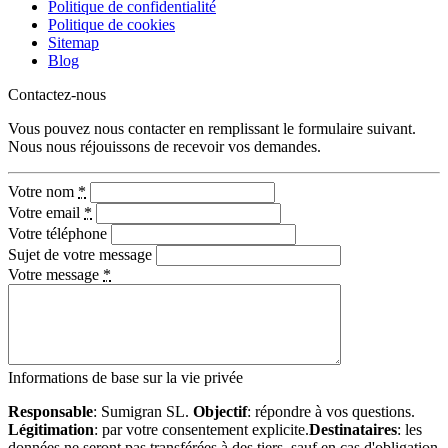
Politique de confidentialité
Politique de cookies
Sitemap
Blog
Contactez-nous
Vous pouvez nous contacter en remplissant le formulaire suivant.
Nous nous réjouissons de recevoir vos demandes.
Votre nom
*
Votre email
*
Votre téléphone
Sujet de votre message
Votre message
*
Informations de base sur la vie privée
Responsable
: Sumigran SL.
Objectif
: répondre à vos questions.
Légitimation
: par votre consentement explicite.
Destinataires
: les
données ne seront pas transférées à des tiers, sauf en cas d'obligation