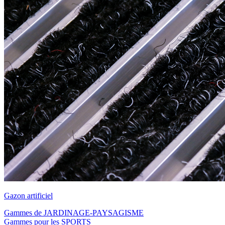
Gazon artificiel
Gammes de JARDINAGE-PAYSAGISME
Gammes pour les SPORTS