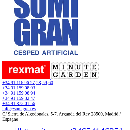
+34 91 116 96 57
-
58
-
59
-
60
+34 91 159 08 93
+34 91 159 08 94
+34 91 159 32 47
+34 91 872 01 56
info@sumigran.es
C/ Sierra de Algodonales, 5-7, Arganda del Rey 28500, Madrid /
Espagne