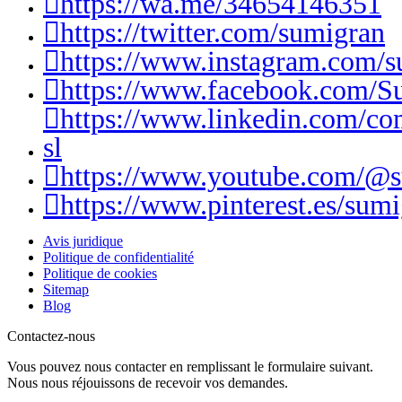
https://wa.me/34654146351
https://twitter.com/sumigran
https://www.instagram.com/s
https://www.facebook.com/S
https://www.linkedin.com/c
sl
https://www.youtube.com/@
https://www.pinterest.es/sumi
Avis juridique
Politique de confidentialité
Politique de cookies
Sitemap
Blog
Contactez-nous
Vous pouvez nous contacter en remplissant le formulaire suivant.
Nous nous réjouissons de recevoir vos demandes.