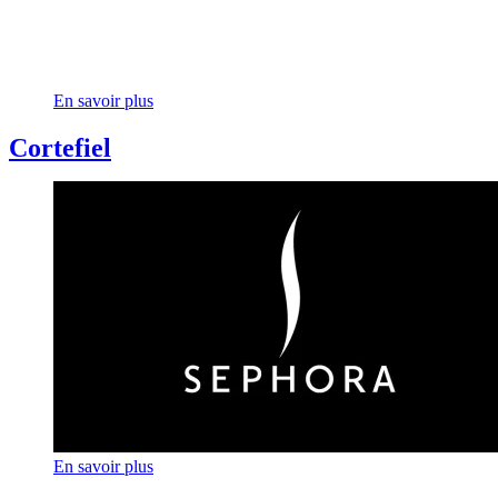
En savoir plus
Cortefiel
En savoir plus