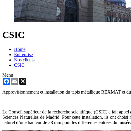
CSIC
Home
Entreprise
Nos clients
CSIC
Menu
Facebook
Email
X
Approvisionnement et installation du tapis métallique REXMAT et du
Le Conseil supérieur de la recherche scientifique (CSIC) a fait appel
Sciences Naturelles de Madrid. Pour cette installation, ils ont choisi
naturel d’une hauteur de 28 mm pour les différentes entrées du musée