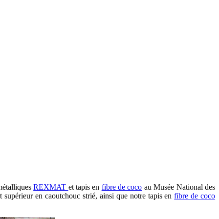
métalliques
REXMAT
et tapis en
fibre de coco
au Musée National des
 supérieur en caoutchouc strié, ainsi que notre tapis en
fibre de coco