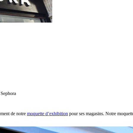
s Sephora
ement de notre
moquette d’exhibition
pour ses magasins. Notre moquette