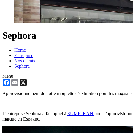
Sephora
Home
Entreprise
Nos clients
Sephora
Menu
Facebook
Email
X
Approvisionnement de notre moquette d’exhibition pour les magasin
L’entreprise Sephora a fait appel à
SUMIGRAN
pour l’approvisionn
marque en Espagne.