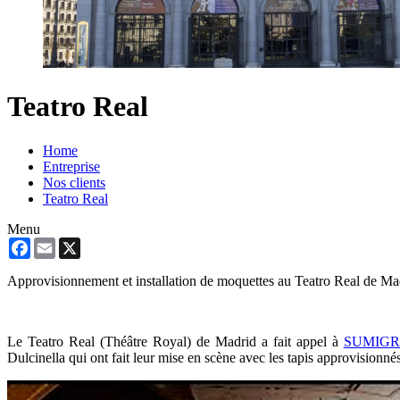
Teatro Real
Home
Entreprise
Nos clients
Teatro Real
Menu
Facebook
Email
X
Approvisionnement et installation de moquettes au Teatro Real de Ma
Le Teatro Real (Théâtre Royal) de Madrid a fait appel à
SUMIG
Dulcinella qui ont fait leur mise en scène avec les tapis approvisionné