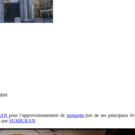
drid
RAN
pour l’approvisionnement de
moquette
lors de ses principaux év
s par
SUMIGRAN
.