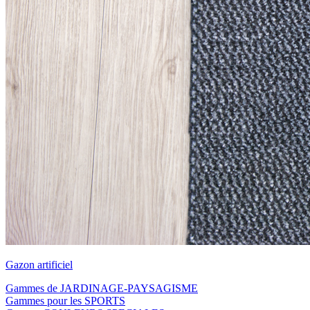
Gazon artificiel
Gammes de JARDINAGE-PAYSAGISME
Gammes pour les SPORTS