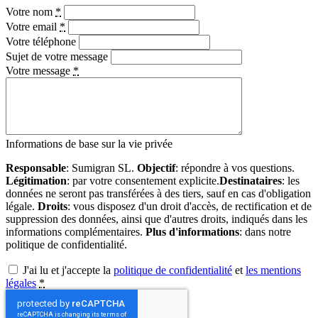
Votre nom
*
Votre email
*
Votre téléphone
Sujet de votre message
Votre message
*
Informations de base sur la vie privée
Responsable
: Sumigran SL.
Objectif
: répondre à vos questions.
Légitimation
: par votre consentement explicite.
Destinataires
: les
données ne seront pas transférées à des tiers, sauf en cas d'obligation
légale.
Droits
: vous disposez d'un droit d'accès, de rectification et de
suppression des données, ainsi que d'autres droits, indiqués dans les
informations complémentaires.
Plus d'informations
: dans notre
politique de confidentialité.
J'ai lu et j'accepte la
politique de confidentialité
et
les mentions
légales
*