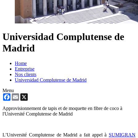
Universidad Complutense de
Madrid
Home
Entreprise
Nos clients
Universidad Complutense de Madrid
Menu
Facebook
Email
X
Approvisionnement de tapis et de moquette en fibre de coco à
l'Université Complutense de Madrid
L’Université Complutense de Madrid a fait appel à
SUMIGRAN