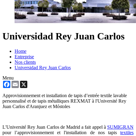
Universidad Rey Juan Carlos
Home
Entreprise
Nos clients
Universidad Rey Juan Carlos
Menu
Facebook
Email
X
Approvisionnement et installation de tapis d’entrée textile lavable
personnalisé et de tapis métalliques REXMAT à l'Université Rey
Juan Carlos d'Aranjuez et Móstoles
L'Université Rey Juan Carlos de Madrid a fait appel à
SUMIGRAN
pour l’approvisionnement et l'installation de nos tapis
textiles