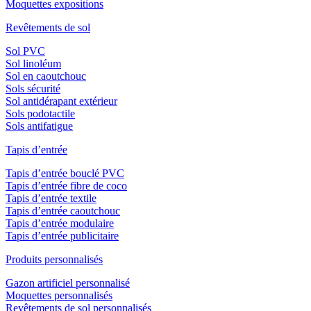
Moquettes expositions
Revêtements de sol
Sol PVC
Sol linoléum
Sol en caoutchouc
Sols sécurité
Sol antidérapant extérieur
Sols podotactile
Sols antifatigue
Tapis d’entrée
Tapis d’entrée bouclé PVC
Tapis d’entrée fibre de coco
Tapis d’entrée textile
Tapis d’entrée caoutchouc
Tapis d’entrée modulaire
Tapis d’entrée publicitaire
Produits personnalisés
Gazon artificiel personnalisé
Moquettes personnalisés
Revêtements de sol personnalisés