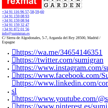
+34 91 116 96 57
-
58
-
59
-
60
+34 91 159 08 93
+34 91 159 08 94
+34 91 159 32 47
+34 91 872 01 56
info@sumigran.es
C/ Sierra de Algodonales, 5-7, Arganda del Rey 28500, Madrid /
Espagne
https://wa.me/34654146351
https://twitter.com/sumigran
https://www.instagram.com/s
https://www.facebook.com/S
https://www.linkedin.com/c
sl
https://www.youtube.com/@
https://www.pinterest.es/sumi