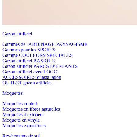
Gazon artificiel
Gammes de JARDINAGE-PAYSAGISME
Gammes pour les SPORTS
Gamme COULEURS SPECIALES
Gazon artificiel BASIQUE
Gazon artificiel PARCS D’ENFANTS
Gazon artificiel avec LOGO
ACCESSOIRES d'installation
OUTLET gazon artificiel
Moquettes
Moquettes contrat
Moquettes en fibres naturelles
Moquettes d'extérieur
Moquette en vinyle
Moquettes expositions
Revêtements de sol