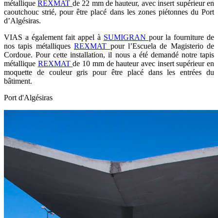
métallique
REXMAT
de 22 mm de hauteur, avec insert supérieur en
caoutchouc strié, pour être placé dans les zones piétonnes du Port
d’Algésiras.
VIAS a également fait appel à
SUMIGRAN
pour la fourniture de
nos tapis métalliques
REXMAT
pour l’Escuela de Magisterio de
Cordoue. Pour cette installation, il nous a été demandé notre tapis
métallique
REXMAT
de 10 mm de hauteur avec insert supérieur en
moquette de couleur gris pour être placé dans les entrées du
bâtiment.
Port d'Algésiras