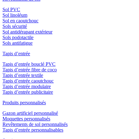
Sol PVC
Sol linoléum
Sol en caoutchouc
Sols sécurité
Sol antidérapant extérieur
Sols podotactile
Sols antifatigue
Tapis d’entrée
Tapis d’entrée bouclé PVC
Tapis d’entrée fibre de coco
Tapis d’entrée textile
Tapis d’entrée caoutchouc
Tapis d’entrée modulaire
Tapis d’entrée publicitaire
Produits personnalisés
Gazon artificiel personnalisé
Moquettes personnalisés
Revêtements de sol personnalisés
Tapis d’entrée personnalisables