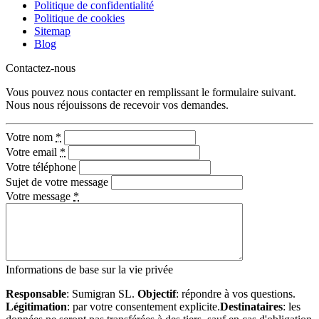
Politique de confidentialité
Politique de cookies
Sitemap
Blog
Contactez-nous
Vous pouvez nous contacter en remplissant le formulaire suivant.
Nous nous réjouissons de recevoir vos demandes.
Votre nom
*
Votre email
*
Votre téléphone
Sujet de votre message
Votre message
*
Informations de base sur la vie privée
Responsable
: Sumigran SL.
Objectif
: répondre à vos questions.
Légitimation
: par votre consentement explicite.
Destinataires
: les