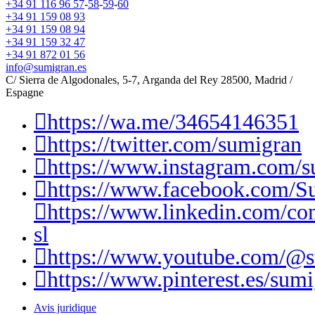
+34 91 116 96 57
-
58
-
59
-
60
+34 91 159 08 93
+34 91 159 08 94
+34 91 159 32 47
+34 91 872 01 56
info@sumigran.es
C/ Sierra de Algodonales, 5-7, Arganda del Rey 28500, Madrid /
Espagne
https://wa.me/34654146351
https://twitter.com/sumigran
https://www.instagram.com/s
https://www.facebook.com/S
https://www.linkedin.com/c
sl
https://www.youtube.com/@
https://www.pinterest.es/sumi
Avis juridique