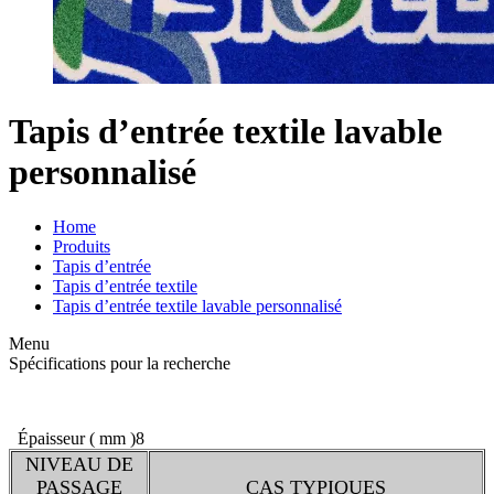
Tapis d’entrée textile lavable
personnalisé
Home
Produits
Tapis d’entrée
Tapis d’entrée textile
Tapis d’entrée textile lavable personnalisé
Menu
Spécifications pour la recherche
Épaisseur ( mm )
8
NIVEAU DE
PASSAGE
CAS TYPIQUES