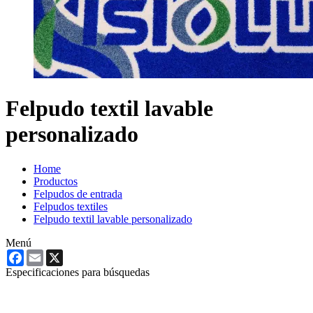
Felpudo textil lavable
personalizado
Home
Productos
Felpudos de entrada
Felpudos textiles
Felpudo textil lavable personalizado
Menú
Facebook
Email
X
Especificaciones para búsquedas