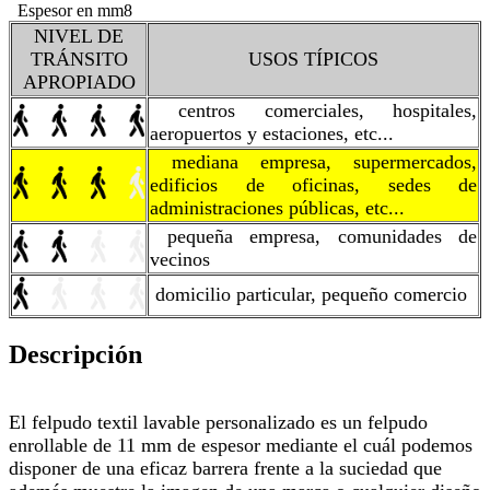
Espesor en mm
8
NIVEL DE
TRÁNSITO
USOS TÍPICOS
APROPIADO
centros comerciales, hospitales,
aeropuertos y estaciones, etc...
mediana empresa, supermercados,
edificios de oficinas, sedes de
administraciones públicas, etc...
pequeña empresa, comunidades de
vecinos
domicilio particular, pequeño comercio
Descripción
El felpudo textil lavable personalizado es un felpudo
enrollable de 11 mm de espesor m
ediante el cuál podemos
disponer de una eficaz barrera frente a la suciedad que