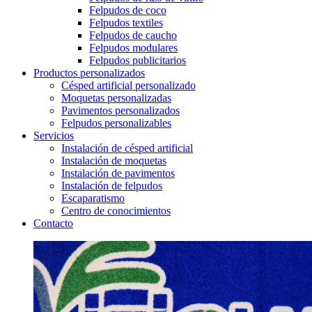
Felpudos de coco
Felpudos textiles
Felpudos de caucho
Felpudos modulares
Felpudos publicitarios
Productos personalizados
Césped artificial personalizado
Moquetas personalizadas
Pavimentos personalizados
Felpudos personalizables
Servicios
Instalación de césped artificial
Instalación de moquetas
Instalación de pavimentos
Instalación de felpudos
Escaparatismo
Centro de conocimientos
Contacto