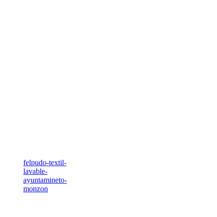
felpudo-textil-
lavable-
ayuntamineto-
monzon