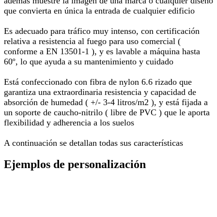
además muestre la imagen de una marca o cualquier diseño
que convierta en única la entrada de cualquier edificio
Es adecuado para tráfico muy intenso, con certificación
relativa a resistencia al fuego para uso comercial (
conforme a EN 13501-1 ), y es lavable a máquina hasta
60º, lo que ayuda a su mantenimiento y cuidado
Está confeccionado con fibra de nylon 6.6 rizado que
garantiza una extraordinaria resistencia y capacidad de
absorción de humedad ( +/- 3-4 litros/m2 ), y está fijada a
un soporte de caucho-nitrilo ( libre de PVC ) que le aporta
flexibilidad y adherencia a los suelos
A continuación se detallan todas sus características
Ejemplos de personalización