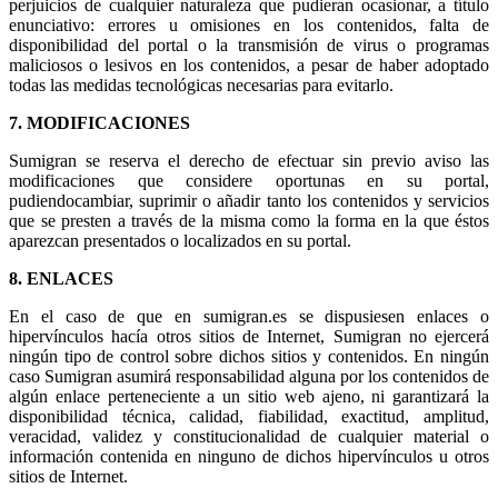
perjuicios de cualquier naturaleza que pudieran ocasionar, a título
enunciativo: errores u omisiones en los contenidos, falta de
disponibilidad del portal o la transmisión de virus o programas
maliciosos o lesivos en los contenidos, a pesar de haber adoptado
todas las medidas tecnológicas necesarias para evitarlo.
7. MODIFICACIONES
Sumigran se reserva el derecho de efectuar sin previo aviso las
modificaciones que considere oportunas en su portal,
pudiendocambiar, suprimir o añadir tanto los contenidos y servicios
que se presten a través de la misma como la forma en la que éstos
aparezcan presentados o localizados en su portal.
8. ENLACES
En el caso de que en sumigran.es se dispusiesen enlaces o
hipervínculos hacía otros sitios de Internet, Sumigran no ejercerá
ningún tipo de control sobre dichos sitios y contenidos. En ningún
caso Sumigran asumirá responsabilidad alguna por los contenidos de
algún enlace perteneciente a un sitio web ajeno, ni garantizará la
disponibilidad técnica, calidad, fiabilidad, exactitud, amplitud,
veracidad, validez y constitucionalidad de cualquier material o
información contenida en ninguno de dichos hipervínculos u otros
sitios de Internet.