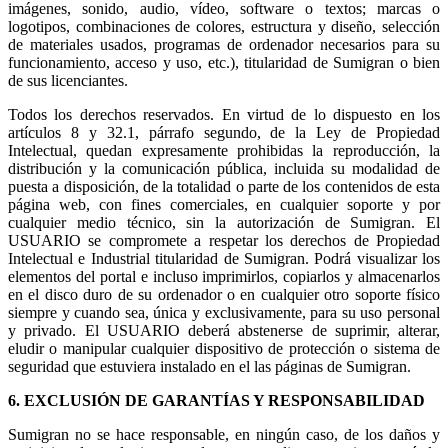
imágenes, sonido, audio, vídeo, software o textos; marcas o
logotipos, combinaciones de colores, estructura y diseño, selección
de materiales usados, programas de ordenador necesarios para su
funcionamiento, acceso y uso, etc.), titularidad de Sumigran o bien
de sus licenciantes.
Todos los derechos reservados. En virtud de lo dispuesto en los
artículos 8 y 32.1, párrafo segundo, de la Ley de Propiedad
Intelectual, quedan expresamente prohibidas la reproducción, la
distribución y la comunicación pública, incluida su modalidad de
puesta a disposición, de la totalidad o parte de los contenidos de esta
página web, con fines comerciales, en cualquier soporte y por
cualquier medio técnico, sin la autorización de Sumigran. El
USUARIO se compromete a respetar los derechos de Propiedad
Intelectual e Industrial titularidad de Sumigran. Podrá visualizar los
elementos del portal e incluso imprimirlos, copiarlos y almacenarlos
en el disco duro de su ordenador o en cualquier otro soporte físico
siempre y cuando sea, única y exclusivamente, para su uso personal
y privado. El USUARIO deberá abstenerse de suprimir, alterar,
eludir o manipular cualquier dispositivo de protección o sistema de
seguridad que estuviera instalado en el las páginas de Sumigran.
6. EXCLUSIÓN DE GARANTÍAS Y RESPONSABILIDAD
Sumigran no se hace responsable, en ningún caso, de los daños y