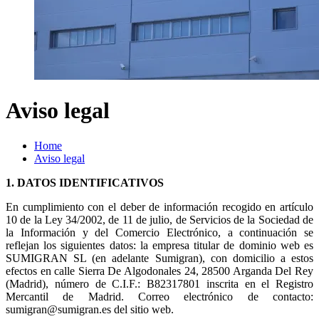
Aviso legal
Home
Aviso legal
1. DATOS IDENTIFICATIVOS
En cumplimiento con el deber de información recogido en artículo
10 de la Ley 34/2002, de 11 de julio, de Servicios de la Sociedad de
la Información y del Comercio Electrónico, a continuación se
reflejan los siguientes datos: la empresa titular de dominio web es
SUMIGRAN SL (en adelante Sumigran), con domicilio a estos
efectos en calle Sierra De Algodonales 24, 28500 Arganda Del Rey
(Madrid), número de C.I.F.: B82317801 inscrita en el Registro
Mercantil de Madrid. Correo electrónico de contacto:
sumigran@sumigran.es del sitio web.