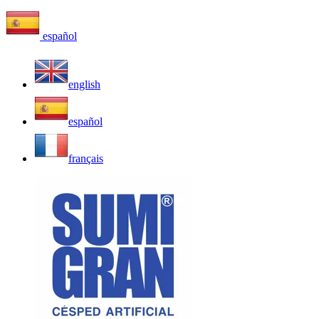
español
english
español
français