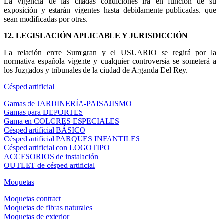
La vigencia de las citadas condiciones irá en función de su
exposición y estarán vigentes hasta debidamente publicadas. que
sean modificadas por otras.
12. LEGISLACIÓN APLICABLE Y JURISDICCIÓN
La relación entre Sumigran y el USUARIO se regirá por la
normativa española vigente y cualquier controversia se someterá a
los Juzgados y tribunales de la ciudad de Arganda Del Rey.
Césped artificial
Gamas de JARDINERÍA-PAISAJISMO
Gamas para DEPORTES
Gama en COLORES ESPECIALES
Césped artificial BÁSICO
Césped artificial PARQUES INFANTILES
Césped artificial con LOGOTIPO
ACCESORIOS de instalación
OUTLET de césped artificial
Moquetas
Moquetas contract
Moquetas de fibras naturales
Moquetas de exterior