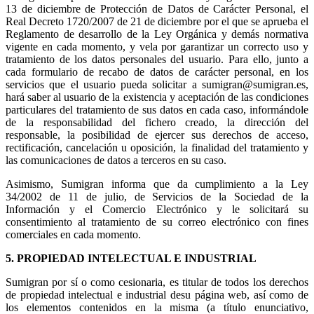
13 de diciembre de Protección de Datos de Carácter Personal, el
Real Decreto 1720/2007 de 21 de diciembre por el que se aprueba el
Reglamento de desarrollo de la Ley Orgánica y demás normativa
vigente en cada momento, y vela por garantizar un correcto uso y
tratamiento de los datos personales del usuario. Para ello, junto a
cada formulario de recabo de datos de carácter personal, en los
servicios que el usuario pueda solicitar a sumigran@sumigran.es,
hará saber al usuario de la existencia y aceptación de las condiciones
particulares del tratamiento de sus datos en cada caso, informándole
de la responsabilidad del fichero creado, la dirección del
responsable, la posibilidad de ejercer sus derechos de acceso,
rectificación, cancelación u oposición, la finalidad del tratamiento y
las comunicaciones de datos a terceros en su caso.
Asimismo, Sumigran informa que da cumplimiento a la Ley
34/2002 de 11 de julio, de Servicios de la Sociedad de la
Información y el Comercio Electrónico y le solicitará su
consentimiento al tratamiento de su correo electrónico con fines
comerciales en cada momento.
5. PROPIEDAD INTELECTUAL E INDUSTRIAL
Sumigran por sí o como cesionaria, es titular de todos los derechos
de propiedad intelectual e industrial desu página web, así como de
los elementos contenidos en la misma (a título enunciativo,