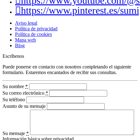
https://www.youtube.com/@
https://www.pinterest.es/sumi
Aviso legal
Política de privacidad
Política de cookies
Mapa web
Blog
Escríbenos
Puede ponerse en contacto con nosotros completando el siguiente
formulario. Estaremos encantados de recibir sus consultas.
Su nombre
*
Su correo electrónico
*
Su teléfono
Asunto de su mensaje
Su mensaje
*
Información básica sobre privacidad