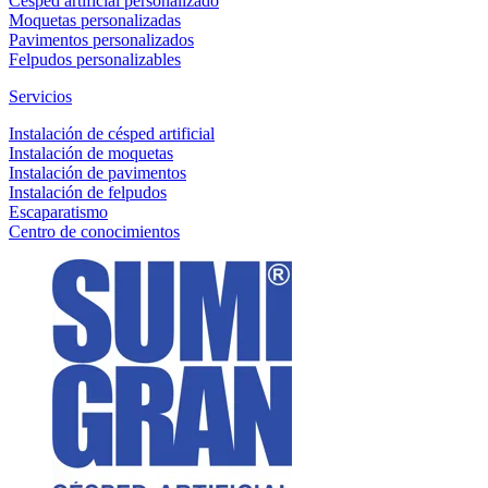
Césped artificial personalizado
Moquetas personalizadas
Pavimentos personalizados
Felpudos personalizables
Servicios
Instalación de césped artificial
Instalación de moquetas
Instalación de pavimentos
Instalación de felpudos
Escaparatismo
Centro de conocimientos