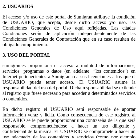
2. USUARIOS
El acceso y/o uso de este portal de Sumigran atribuye la condición
de USUARIO, que acepta, desde dicho acceso y/o uso, las
Condiciones Generales de Uso aquí reflejadas. Las citadas
Condiciones serán de aplicación independientemente de las
Condiciones Generales de Contratación que en su caso resulten de
obligado cumplimiento.
3. USO DEL PORTAL
sumigran.es proporciona el acceso a multitud de informaciones,
servicios, programas o datos (en adelante, “los contenidos”) en
Internet pertenecientes a Sumigran o a sus licenciantes a los que el
USUARIO pueda tener acceso. El USUARIO asume la
responsabilidad del uso del portal. Dicha responsabilidad se extiende
al registro que fuese necesario para acceder a determinados servicios
o contenidos.
En dicho registro el USUARIO será responsable de aportar
información veraz y lícita. Como consecuencia de este registro, al
USUARIO se le puede proporcionar una contraseña de la que será
responsable, comprometiéndose a hacer un uso diligente y
confidencial de la misma. El USUARIO se compromete a hacer un
uso adecuado de los contenidos y servicios (como por ejemplo