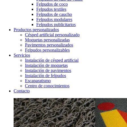
Felpudos de coco
Felpudos textiles
Felpudos de caucho
Felpudos modulares
Felpudos publicitarios
Productos personalizados
Césped artificial personalizado
Moquetas personalizadas
Pavimentos personalizados
Felpudos personalizables
Servicios
Instalación de césped artificial
Instalación de moquetas
Instalación de pavimentos
Instalación de felpudos
Escaparatismo
Centro de conocimientos
Contacto