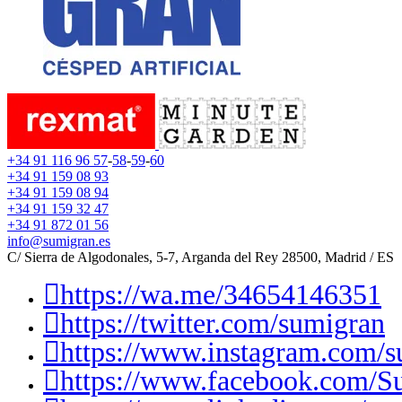
+34 91 116 96 57
-
58
-
59
-
60
+34 91 159 08 93
+34 91 159 08 94
+34 91 159 32 47
+34 91 872 01 56
info@sumigran.es
C/ Sierra de Algodonales, 5-7, Arganda del Rey 28500, Madrid / ES
https://wa.me/34654146351
https://twitter.com/sumigran
https://www.instagram.com/s
https://www.facebook.com/S