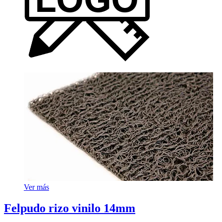
Ver más
Felpudo rizo vinilo 14mm