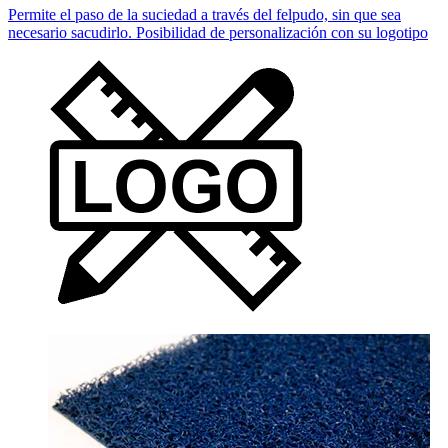
Permite el paso de la suciedad a través del felpudo, sin que sea
necesario sacudirlo. Posibilidad de personalización con su logotipo