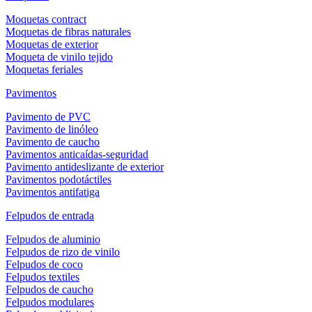
Moquetas contract
Moquetas de fibras naturales
Moquetas de exterior
Moqueta de vinilo tejido
Moquetas feriales
Pavimentos
Pavimento de PVC
Pavimento de linóleo
Pavimento de caucho
Pavimentos anticaídas-seguridad
Pavimento antideslizante de exterior
Pavimentos podotáctiles
Pavimentos antifatiga
Felpudos de entrada
Felpudos de aluminio
Felpudos de rizo de vinilo
Felpudos de coco
Felpudos textiles
Felpudos de caucho
Felpudos modulares