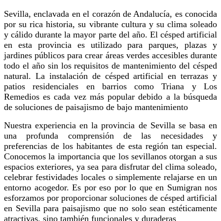
Sevilla, enclavada en el corazón de Andalucía, es conocida
por su rica historia, su vibrante cultura y su clima soleado
y cálido durante la mayor parte del año. El césped artificial
en esta provincia es utilizado para parques, plazas y
jardines públicos para crear áreas verdes accesibles durante
todo el año sin los requisitos de mantenimiento del césped
natural. La instalación de césped artificial en terrazas y
patios residenciales en barrios como Triana y Los
Remedios es cada vez más popular debido a la búsqueda
de soluciones de paisajismo de bajo mantenimiento
Nuestra experiencia en la provincia de Sevilla se basa en
una profunda comprensión de las necesidades y
preferencias de los habitantes de esta región tan especial.
Conocemos la importancia que los sevillanos otorgan a sus
espacios exteriores, ya sea para disfrutar del clima soleado,
celebrar festividades locales o simplemente relajarse en un
entorno acogedor. Es por eso por lo que en Sumigran nos
esforzamos por proporcionar soluciones de césped artificial
en Sevilla para paisajismo que no solo sean estéticamente
atractivas, sino también funcionales y duraderas