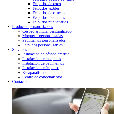
Felpudos de coco
Felpudos textiles
Felpudos de caucho
Felpudos modulares
Felpudos publicitarios
Productos personalizados
Césped artificial personalizado
Moquetas personalizadas
Pavimentos personalizados
Felpudos personalizables
Servicios
Instalación de césped artificial
Instalación de moquetas
Instalación de pavimentos
Instalación de felpudos
Escaparatismo
Centro de conocimientos
Contacto