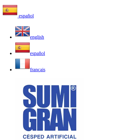
español
english
español
français