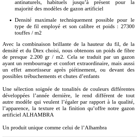
antinaturels, habituels jusqu’à présent pour la
majorité des modèles de gazon artificiel
Densité maximale techniquement possible pour le
type de fil employé et son calibre et poids : 27300
touffes / m2
Avec la combinaison brillante de la hauteur du fil, de la
densité et du Dtex choisi, nous obtenons un poids de fibre
de presque 2.200 gr / m2. Cela se traduit par un gazon
ayant un rembourrage et confort extraordinaire, mais aussi
un effet amortisseur après piétinement, ou devant des
possibles trébuchements et chutes d’enfants
Une sélection soignée de tonalités de couleurs différentes
développées l’année dernière, le rend différent de tout
autre modèle qui veulent l’égaler par rapport à la qualité,
l’apparence, la texture et la finition qu’offre notre gazon
artificiel ALHAMBRA
Un produit unique comme celui de l’Alhambra