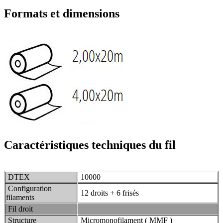
Formats et dimensions
Caractéristiques techniques du fil
DTEX
10000
Configuration
12 droits + 6 frisés
filaments
Fil droit
Structure
Micromonofilament ( MMF )