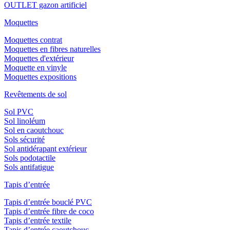
OUTLET gazon artificiel
Moquettes
Moquettes contrat
Moquettes en fibres naturelles
Moquettes d'extérieur
Moquette en vinyle
Moquettes expositions
Revêtements de sol
Sol PVC
Sol linoléum
Sol en caoutchouc
Sols sécurité
Sol antidérapant extérieur
Sols podotactile
Sols antifatigue
Tapis d’entrée
Tapis d’entrée bouclé PVC
Tapis d’entrée fibre de coco
Tapis d’entrée textile
Tapis d’entrée caoutchouc