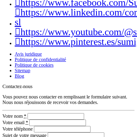
https://www.facebook.com/S
https://www.linkedin.com/c
sl
https://www.youtube.com/@
https://www.pinterest.es/sumi
Avis juridique
Politique de confidentialité
Politique de cookies
Sitemap
Blog
Contactez-nous
Vous pouvez nous contacter en remplissant le formulaire suivant.
Nous nous réjouissons de recevoir vos demandes.
Votre nom
*
Votre email
*
Votre téléphone
Sujet de votre message