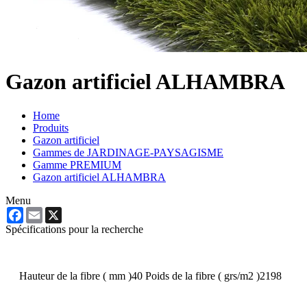
Gazon artificiel ALHAMBRA
Home
Produits
Gazon artificiel
Gammes de JARDINAGE-PAYSAGISME
Gamme PREMIUM
Gazon artificiel ALHAMBRA
Menu
Facebook
Email
X
Spécifications pour la recherche
Hauteur de la fibre ( mm )
40
Poids de la fibre ( grs/m2 )
2198