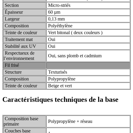
Section
Micro-striés
Épaisseur
60 µm
Largeur
0,13 mm
Composition
Polyéthylène
Teinte de couleur
Vert bitonal ( deux couleurs )
Traitement mat
Oui
Stabilité aux UV
Oui
Respectueux de
Oui, sans plomb et cadmium
l’environnement
Fil frisé
Structure
Texturisés
Composition
Polypropylène
Teinte de couleur
Beige et vert
Caractéristiques techniques de la base
Composition base
Polypropylène + réseau
primaire
Couches base