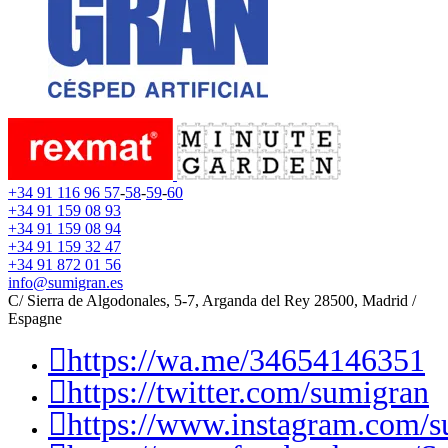
+34 91 116 96 57
-
58
-
59
-
60
+34 91 159 08 93
+34 91 159 08 94
+34 91 159 32 47
+34 91 872 01 56
info@sumigran.es
C/ Sierra de Algodonales, 5-7, Arganda del Rey 28500, Madrid /
Espagne
https://wa.me/34654146351
https://twitter.com/sumigran
https://www.instagram.com/s