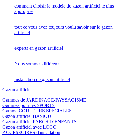
comment choisir le modèle de gazon artificiel le plus
approprié
tout ce vous avez toujours voulu savoir sur le gazon
artificiel
experts en gazon artificiel
Nous sommes différents
installation de gazon artificiel
Gazon artificiel
Gammes de JARDINAGE-PAYSAGISME
Gammes pour les SPORTS
Gamme COULEURS SPECIALES
Gazon artificiel BASIQUE
Gazon artificiel PARCS D’ENFANTS
Gazon artificiel avec LOGO
ACCESSOIRES d'installation