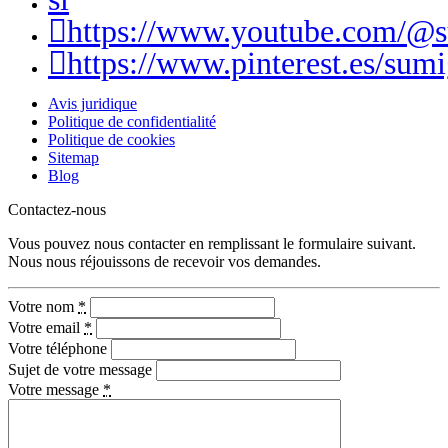
https://www.youtube.com/@
https://www.pinterest.es/sumi
Avis juridique
Politique de confidentialité
Politique de cookies
Sitemap
Blog
Contactez-nous
Vous pouvez nous contacter en remplissant le formulaire suivant.
Nous nous réjouissons de recevoir vos demandes.
Votre nom
*
Votre email
*
Votre téléphone
Sujet de votre message
Votre message
*