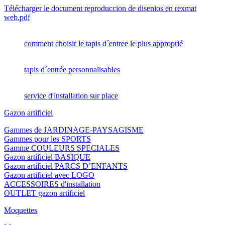
Télécharger le document reproduccion de disenios en rexmat
web.pdf
comment choisir le tapis d´entree le plus approprié
tapis d´entrée personnalisables
service d'installation sur place
Gazon artificiel
Gammes de JARDINAGE-PAYSAGISME
Gammes pour les SPORTS
Gamme COULEURS SPECIALES
Gazon artificiel BASIQUE
Gazon artificiel PARCS D’ENFANTS
Gazon artificiel avec LOGO
ACCESSOIRES d'installation
OUTLET gazon artificiel
Moquettes