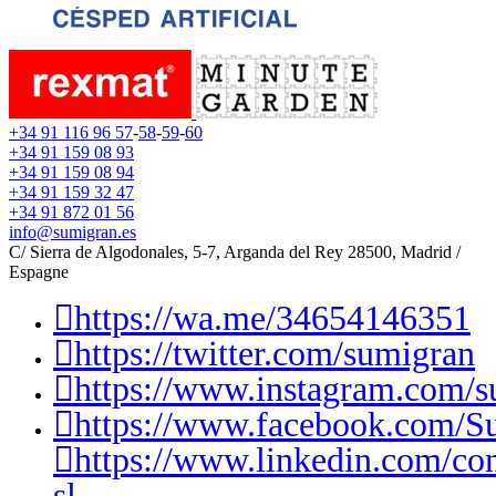
+34 91 116 96 57
-
58
-
59
-
60
+34 91 159 08 93
+34 91 159 08 94
+34 91 159 32 47
+34 91 872 01 56
info@sumigran.es
C/ Sierra de Algodonales, 5-7, Arganda del Rey 28500, Madrid /
Espagne
https://wa.me/34654146351
https://twitter.com/sumigran
https://www.instagram.com/s
https://www.facebook.com/S
https://www.linkedin.com/c
sl