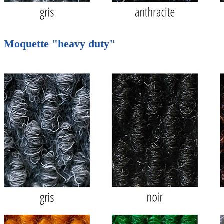
Moquette "heavy duty"