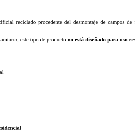
tificial reciclado procedente del desmontaje de campos de 
sanitario, este tipo de producto
no está diseñado para uso re
al
esidencial