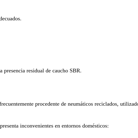
adecuados.
la presencia residual de caucho SBR.
frecuentemente procedente de neumáticos reciclados, utiliza
 presenta inconvenientes en entornos domésticos: