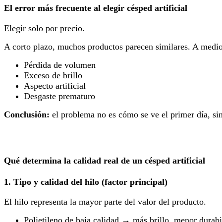
El error más frecuente al elegir césped artificial
Elegir solo por precio.
A corto plazo, muchos productos parecen similares. A medio 
Pérdida de volumen
Exceso de brillo
Aspecto artificial
Desgaste prematuro
Conclusión:
el problema no es cómo se ve el primer día, s
Qué determina la calidad real de un césped artificial
1. Tipo y calidad del hilo (factor principal)
El hilo representa la mayor parte del valor del producto.
Polietileno de baja calidad → más brillo, menor durabi