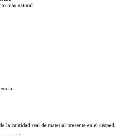
cto más natural
rencia.
e la cantidad real de material presente en el césped.