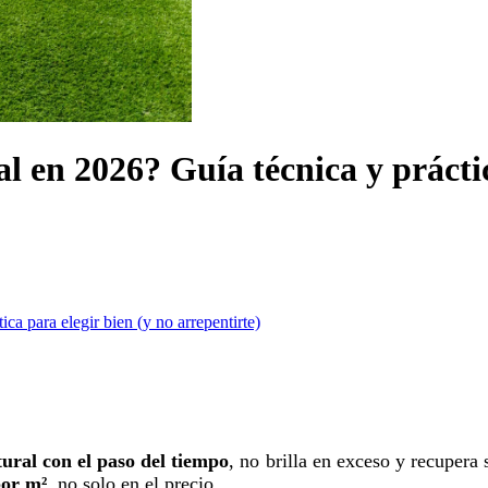
al en 2026? Guía técnica y prácti
ica para elegir bien (y no arrepentirte)
ural con el paso del tiempo
, no brilla en exceso y recupera 
por m²
, no solo en el precio.