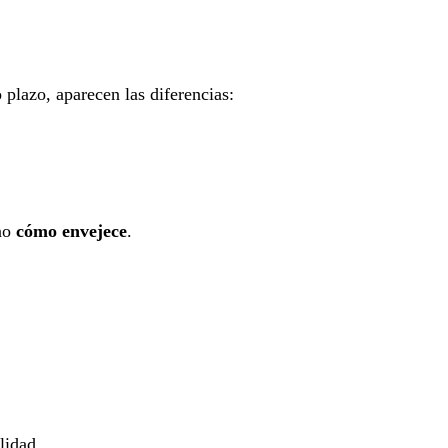
plazo, aparecen las diferencias:
ino
cómo envejece
.
lidad