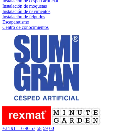
Instalación de césped artificial
Instalación de moquetas
Instalación de pavimentos
Instalación de felpudos
Escaparatismo
Centro de conocimientos
+34 91 116 96 57
-
58
-
59
-
60