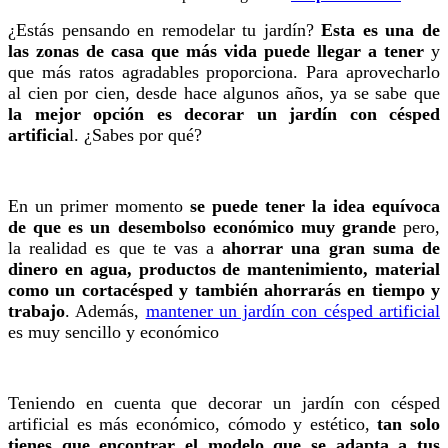
¿Estás pensando en remodelar tu jardín?
Esta es una de
las zonas de casa que más vida puede llegar a tener
y
que más ratos agradables proporciona. Para aprovecharlo
al cien por cien, desde hace algunos años, ya se sabe que
la mejor opción es decorar un jardín con césped
artificia
l. ¿Sabes por qué?
En un primer momento
se puede tener la idea equívoca
de que es un desembolso económico muy grande
pero,
la realidad es que te vas a
ahorrar una gran suma de
dinero en agua, productos de mantenimiento, material
como un cortacésped y también ahorrarás en tiempo y
trabajo
. Además,
mantener un jardín con césped artificial
es muy sencillo y económico
Teniendo en cuenta que decorar un jardín con césped
artificial es más económico, cómodo y estético,
tan solo
tienes que encontrar el modelo que se adapta a tus