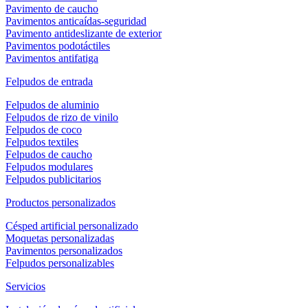
Pavimento de caucho
Pavimentos anticaídas-seguridad
Pavimento antideslizante de exterior
Pavimentos podotáctiles
Pavimentos antifatiga
Felpudos de entrada
Felpudos de aluminio
Felpudos de rizo de vinilo
Felpudos de coco
Felpudos textiles
Felpudos de caucho
Felpudos modulares
Felpudos publicitarios
Productos personalizados
Césped artificial personalizado
Moquetas personalizadas
Pavimentos personalizados
Felpudos personalizables
Servicios