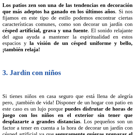
Los patios zen son una de las tendencias en decoración
que más adeptos ha ganado en los últimos años
. Si nos
fijamos en este tipo de estilo podemos encontrar ciertas
características comunes, como son decorar un jardín con
césped artificial, grava y una fuente
. El sonido relajante
del agua ayuda a mantener la espiritualidad en estos
espacios y
la visión de un césped uniforme y bello,
¡también relaja!
3. Jardín con niños
Si tienes niños en casa seguro que está llena de alegría
pero, ¡también de vida! Disponer de un hogar con patio en
este caso es un lujo porque
puedes disfrutar de horas de
juego con los niños en el exterior sin tener que
desplazarte a grandes distancias
. Los pequeños son un
factor a tener en cuenta a la hora de decorar un jardín con
césped artificial ya que
seguramente quieras preparar el