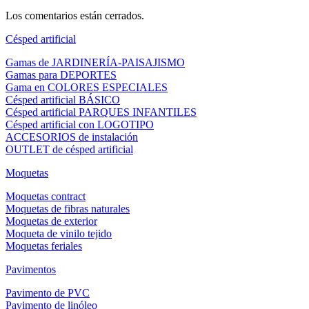
Los comentarios están cerrados.
Césped artificial
Gamas de JARDINERÍA-PAISAJISMO
Gamas para DEPORTES
Gama en COLORES ESPECIALES
Césped artificial BÁSICO
Césped artificial PARQUES INFANTILES
Césped artificial con LOGOTIPO
ACCESORIOS de instalación
OUTLET de césped artificial
Moquetas
Moquetas contract
Moquetas de fibras naturales
Moquetas de exterior
Moqueta de vinilo tejido
Moquetas feriales
Pavimentos
Pavimento de PVC
Pavimento de linóleo