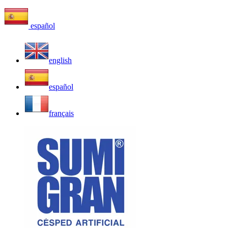
español
english
español
français