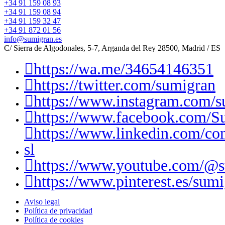
+34 91 159 08 93
+34 91 159 08 94
+34 91 159 32 47
+34 91 872 01 56
info@sumigran.es
C/ Sierra de Algodonales, 5-7, Arganda del Rey 28500, Madrid / ES
https://wa.me/34654146351
https://twitter.com/sumigran
https://www.instagram.com/s
https://www.facebook.com/S
https://www.linkedin.com/c
sl
https://www.youtube.com/@
https://www.pinterest.es/sumi
Aviso legal
Política de privacidad
Política de cookies