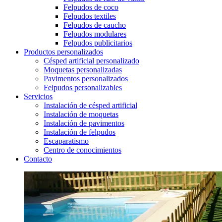
Felpudos de coco
Felpudos textiles
Felpudos de caucho
Felpudos modulares
Felpudos publicitarios
Productos personalizados
Césped artificial personalizado
Moquetas personalizadas
Pavimentos personalizados
Felpudos personalizables
Servicios
Instalación de césped artificial
Instalación de moquetas
Instalación de pavimentos
Instalación de felpudos
Escaparatismo
Centro de conocimientos
Contacto