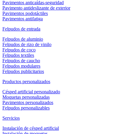
Pavimentos anticaídas-seguridad
Pavimento antideslizante de exterior
Pavimentos podotáctiles
Pavimentos antifatiga
Felpudos de entrada
Felpudos de aluminio
Felpudos de rizo de vinilo
Felpudos de coco
Felpudos textiles
Felpudos de caucho
Felpudos modulares
Felpudos publicitarios
Productos personalizados
Césped artificial personalizado
Moquetas personalizadas
Pavimentos personalizados
Felpudos personalizables
Servicios
Instalación de césped artificial
Instalación de moquetas