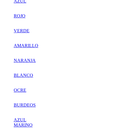
AZUL
ROJO
VERDE
AMARILLO
NARANJA
BLANCO
OCRE
BURDEOS
AZUL
MARINO