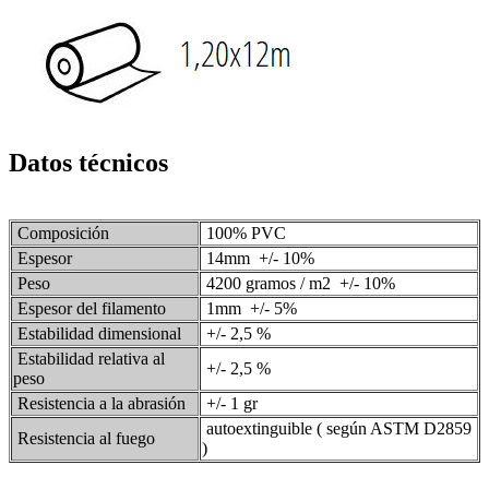
Datos técnicos
Composición
100% PVC
Espesor
14mm +/- 10%
Peso
4200 gramos / m2 +/- 10%
Espesor del filamento
1mm +/- 5%
Estabilidad dimensional
+/- 2,5 %
Estabilidad relativa al
+/- 2,5 %
peso
Resistencia a la abrasión
+/- 1 gr
autoextinguible ( según ASTM D2859
Resistencia al fuego
)