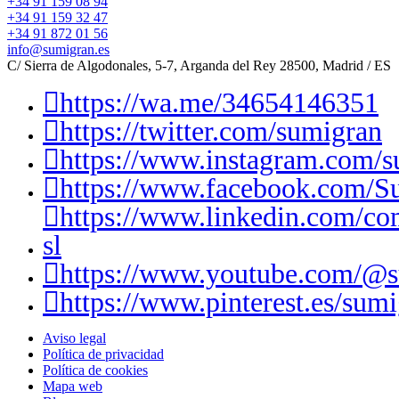
+34 91 159 08 94
+34 91 159 32 47
+34 91 872 01 56
info@sumigran.es
C/ Sierra de Algodonales, 5-7, Arganda del Rey 28500, Madrid / ES
https://wa.me/34654146351
https://twitter.com/sumigran
https://www.instagram.com/s
https://www.facebook.com/S
https://www.linkedin.com/c
sl
https://www.youtube.com/@
https://www.pinterest.es/sumi
Aviso legal
Política de privacidad
Política de cookies
Mapa web