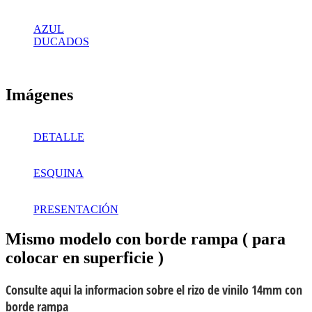
AZUL
DUCADOS
Imágenes
DETALLE
ESQUINA
PRESENTACIÓN
Mismo modelo con borde rampa ( para
colocar en superficie )
Consulte aqui la informacion sobre el rizo de vinilo 14mm con
borde rampa