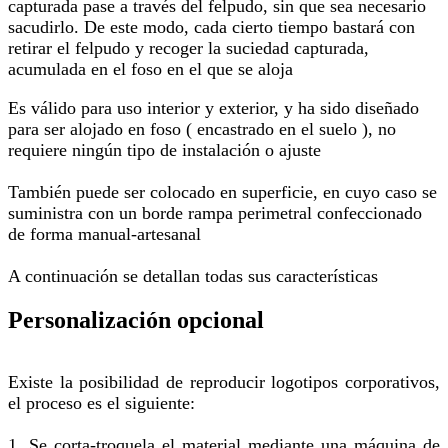
capturada pase a través del felpudo, sin que sea necesario
sacudirlo. De este modo, cada cierto tiempo bastará con
retirar el felpudo y recoger la suciedad capturada,
acumulada en el foso en el que se aloja​
Es válido para uso interior y exterior, y ha sido d
iseñado
para ser alojado en foso ( encastrado en el suelo ), no
requiere ningún tipo de instalación o ajuste
También puede ser colocado en superficie, en cuyo caso se
suministra con un borde rampa perimetral confeccionado
de forma manual-artesanal
A continuación se detallan todas sus características
Personalización opcional
Existe la posibilidad de reproducir logotipos corporativos,
el proceso es el siguiente:
1. Se corta-troquela el material mediante una máquina de