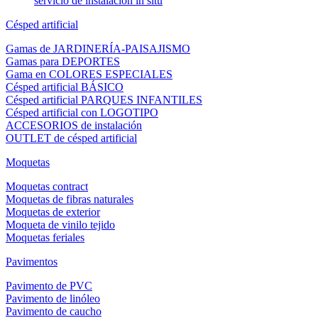
servicio de instalación in situ
Césped artificial
Gamas de JARDINERÍA-PAISAJISMO
Gamas para DEPORTES
Gama en COLORES ESPECIALES
Césped artificial BÁSICO
Césped artificial PARQUES INFANTILES
Césped artificial con LOGOTIPO
ACCESORIOS de instalación
OUTLET de césped artificial
Moquetas
Moquetas contract
Moquetas de fibras naturales
Moquetas de exterior
Moqueta de vinilo tejido
Moquetas feriales
Pavimentos
Pavimento de PVC
Pavimento de linóleo
Pavimento de caucho