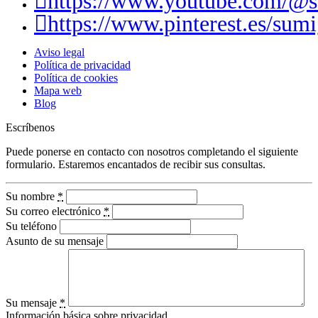
https://www.youtube.com/@
https://www.pinterest.es/sumi
Aviso legal
Política de privacidad
Política de cookies
Mapa web
Blog
Escríbenos
Puede ponerse en contacto con nosotros completando el siguiente
formulario. Estaremos encantados de recibir sus consultas.
Su nombre
*
Su correo electrónico
*
Su teléfono
Asunto de su mensaje
Su mensaje
*
Información básica sobre privacidad