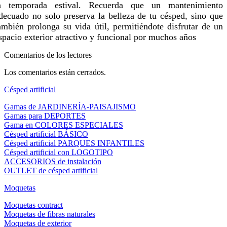
a temporada estival. Recuerda que un mantenimiento
decuado no solo preserva la belleza de tu césped, sino que
ambién prolonga su vida útil, permitiéndote disfrutar de un
spacio exterior atractivo y funcional por muchos años
Comentarios de los lectores
Los comentarios están cerrados.
Césped artificial
Gamas de JARDINERÍA-PAISAJISMO
Gamas para DEPORTES
Gama en COLORES ESPECIALES
Césped artificial BÁSICO
Césped artificial PARQUES INFANTILES
Césped artificial con LOGOTIPO
ACCESORIOS de instalación
OUTLET de césped artificial
Moquetas
Moquetas contract
Moquetas de fibras naturales
Moquetas de exterior