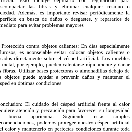
rtificial. Esto incluye cepillarlo con regularidad para
escompactar las fibras y eliminar cualquier residuo o
ciedad. Además, es importante revisar periódicamente la
perficie en busca de daños o desgastes, y repararlos de
mediato para evitar problemas mayores
 Protección contra objetos calientes: En días especialmente
lurosos, es aconsejable evitar colocar objetos calientes o
sados directamente sobre el césped artificial. Los muebles
 metal, por ejemplo, pueden calentarse rápidamente y dañar
s fibras. Utilizar bases protectoras o almohadillas debajo de
os objetos puede ayudar a prevenir daños y mantener el
sped en óptimas condiciones
onclusión: El cuidado del césped artificial frente al calor
equiere atención y precaución para favorecer su longevidad
 buena apariencia. Siguiendo estas simples
ecomendaciones, podemos proteger nuestro césped artificial
el calor y mantenerlo en perfectas condiciones durante toda