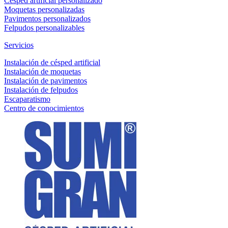
Césped artificial personalizado
Moquetas personalizadas
Pavimentos personalizados
Felpudos personalizables
Servicios
Instalación de césped artificial
Instalación de moquetas
Instalación de pavimentos
Instalación de felpudos
Escaparatismo
Centro de conocimientos