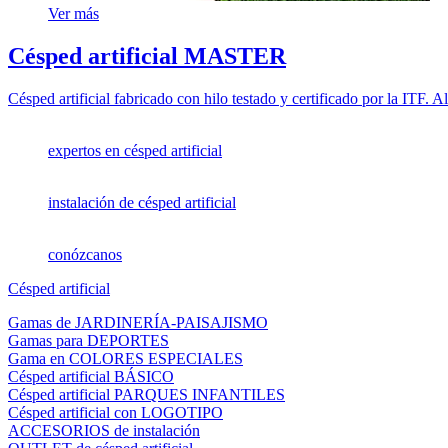
Ver más
Césped artificial MASTER
Césped artificial fabricado con hilo testado y certificado por la ITF. A
expertos en césped artificial
instalación de césped artificial
conózcanos
Césped artificial
Gamas de JARDINERÍA-PAISAJISMO
Gamas para DEPORTES
Gama en COLORES ESPECIALES
Césped artificial BÁSICO
Césped artificial PARQUES INFANTILES
Césped artificial con LOGOTIPO
ACCESORIOS de instalación