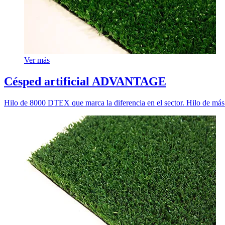
Ver más
Césped artificial ADVANTAGE
Hilo de 8000 DTEX que marca la diferencia en el sector. Hilo de más c