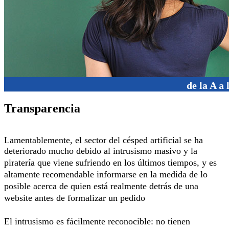
de la A a 
Transparencia
Lamentablemente, el sector del césped artificial se ha
deteriorado mucho debido al intrusismo masivo y la
piratería que viene sufriendo en los últimos tiempos, y e
s
altamente recomendable informarse en la medida de lo
posible acerca de quien está realmente detrás de una
website antes de formalizar un pedido
El intrusismo es fácilmente reconocible: no tienen