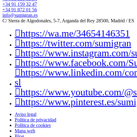
+34 91 159 32 47
+34 91 872 01 56
info@sumigran.es
C/ Sierra de Algodonales, 5-7, Arganda del Rey 28500, Madrid / ES
https://wa.me/34654146351
https://twitter.com/sumigran
https://www.instagram.com/s
https://www.facebook.com/S
https://www.linkedin.com/c
sl
https://www.youtube.com/@
https://www.pinterest.es/sumi
Aviso legal
Política de privacidad
Política de cookies
Mapa web
Blog