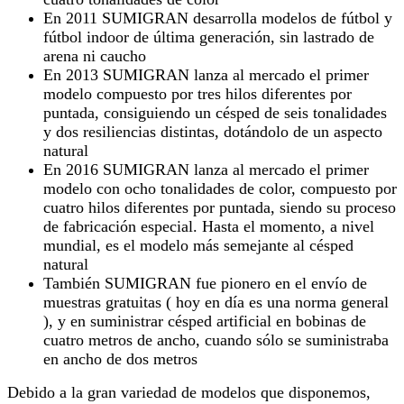
En 2011 SUMIGRAN desarrolla modelos de fútbol y
fútbol indoor de última generación, sin lastrado de
arena ni caucho
En 2013 SUMIGRAN lanza al mercado el primer
modelo compuesto por tres hilos diferentes por
puntada, consiguiendo un césped de seis tonalidades
y dos resiliencias distintas, dotándolo de un aspecto
natural
En 2016 SUMIGRAN lanza al mercado el primer
modelo con ocho tonalidades de color, compuesto por
cuatro hilos diferentes por puntada, siendo su proceso
de fabricación especial. Hasta el momento, a nivel
mundial, es el modelo más semejante al césped
natural
También SUMIGRAN fue pionero en el envío de
muestras gratuitas ( hoy en día es una norma general
), y en suministrar césped artificial en bobinas de
cuatro metros de ancho, cuando sólo se suministraba
en ancho de dos metros
Debido a la gran variedad de modelos que disponemos,