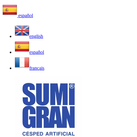
español
english
español
français