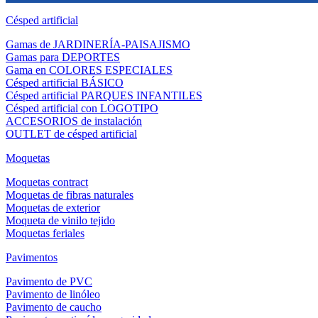
Césped artificial
Gamas de JARDINERÍA-PAISAJISMO
Gamas para DEPORTES
Gama en COLORES ESPECIALES
Césped artificial BÁSICO
Césped artificial PARQUES INFANTILES
Césped artificial con LOGOTIPO
ACCESORIOS de instalación
OUTLET de césped artificial
Moquetas
Moquetas contract
Moquetas de fibras naturales
Moquetas de exterior
Moqueta de vinilo tejido
Moquetas feriales
Pavimentos
Pavimento de PVC
Pavimento de linóleo
Pavimento de caucho