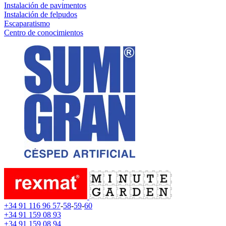
Instalación de pavimentos
Instalación de felpudos
Escaparatismo
Centro de conocimientos
+34 91 116 96 57
-
58
-
59
-
60
+34 91 159 08 93
+34 91 159 08 94