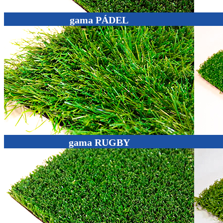
gama PÁDEL
gama RUGBY