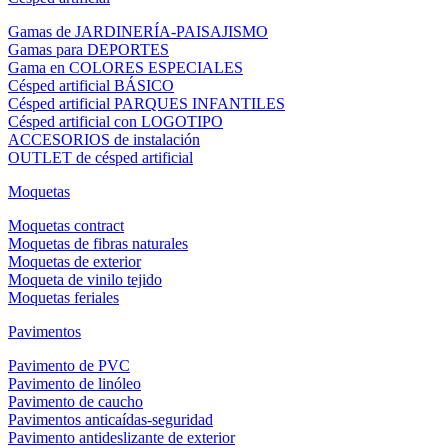
Gamas de JARDINERÍA-PAISAJISMO
Gamas para DEPORTES
Gama en COLORES ESPECIALES
Césped artificial BÁSICO
Césped artificial PARQUES INFANTILES
Césped artificial con LOGOTIPO
ACCESORIOS de instalación
OUTLET de césped artificial
Moquetas
Moquetas contract
Moquetas de fibras naturales
Moquetas de exterior
Moqueta de vinilo tejido
Moquetas feriales
Pavimentos
Pavimento de PVC
Pavimento de linóleo
Pavimento de caucho
Pavimentos anticaídas-seguridad
Pavimento antideslizante de exterior