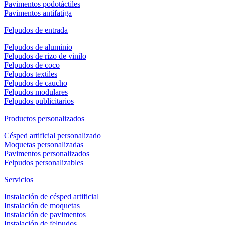
Pavimentos podotáctiles
Pavimentos antifatiga
Felpudos de entrada
Felpudos de aluminio
Felpudos de rizo de vinilo
Felpudos de coco
Felpudos textiles
Felpudos de caucho
Felpudos modulares
Felpudos publicitarios
Productos personalizados
Césped artificial personalizado
Moquetas personalizadas
Pavimentos personalizados
Felpudos personalizables
Servicios
Instalación de césped artificial
Instalación de moquetas
Instalación de pavimentos
Instalación de felpudos