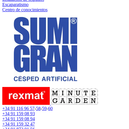
Escaparatismo
Centro de conocimientos
+34 91 116 96 57
-
58
-
59
-
60
+34 91 159 08 93
+34 91 159 08 94
+34 91 159 32 47