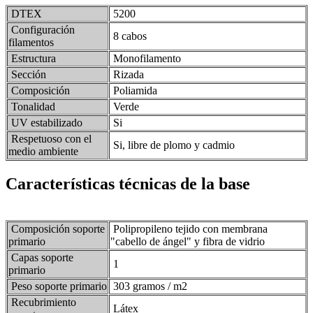
DTEX
5200
Configuración
8 cabos
filamentos
Estructura
Monofilamento
Sección
Rizada
Composición
Poliamida
Tonalidad
Verde
UV estabilizado
Si
Respetuoso con el
Si, libre de plomo y cadmio
medio ambiente
Características técnicas de la base
Composición soporte
Polipropileno tejido con membrana
primario
"cabello de ángel" y fibra de vidrio
Capas soporte
1
primario
Peso soporte primario
303 gramos / m2
Recubrimiento
Látex