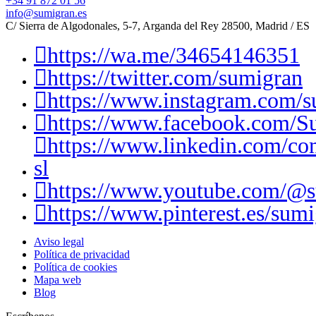
+34 91 872 01 56
info@sumigran.es
C/ Sierra de Algodonales, 5-7, Arganda del Rey 28500, Madrid / ES
https://wa.me/34654146351
https://twitter.com/sumigran
https://www.instagram.com/s
https://www.facebook.com/S
https://www.linkedin.com/c
sl
https://www.youtube.com/@
https://www.pinterest.es/sumi
Aviso legal
Política de privacidad
Política de cookies
Mapa web
Blog