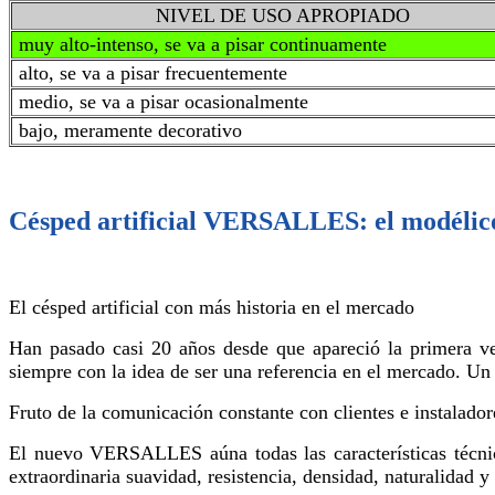
NIVEL DE USO APROPIADO
muy alto-intenso, se va a pisar continuamente
alto, se va a pisar frecuentemente
medio, se va a pisar ocasionalmente
bajo, meramente decorativo
Césped artificial VERSALLES: el modélic
El césped artificial con más historia en el mercado
Han pasado casi 20 años desde que apareció la primera v
siempre con la idea de ser una referencia en el mercado.
Fruto de la comunicación constante con clientes e instalador
El nuevo VERSALLES aúna todas las características técnica
extraordinaria suavidad, resistencia, densidad, naturalidad y 