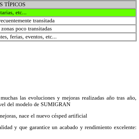
S TÍPICOS
rias, etc...
frecuentemente transitada
s zonas poco transitadas
es, ferias, eventos, etc...
uchas las evoluciones y mejoras realizadas año tras año,
l nivel del modelo de SUMIGRAN
ejoras, nace el nuevo césped artificial
alidad y que garantice un acabado y rendimiento excelente: