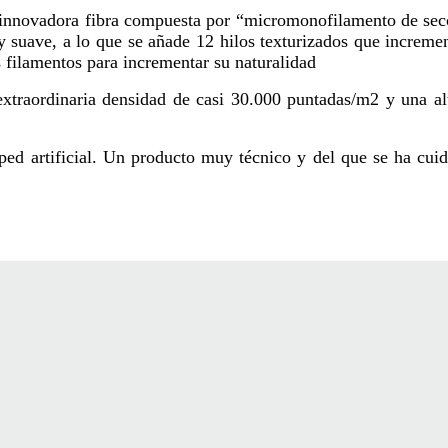
a innovadora fibra compuesta por “micromonofilamento de secc
te y suave, a lo que se añade 12 hilos texturizados que increm
 filamentos para incrementar su naturalidad
xtraordinaria densidad de casi 30.000 puntadas/m2 y una al
 artificial. Un producto muy técnico y del que se ha cuidad