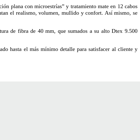
ión plana con microestrías” y tratamiento mate en 12 cabos
entan el realismo, volumen, mullido y confort. Así mismo, se
tura de fibra de 40 mm, que sumados a su alto Dtex 9.500
o hasta el más mínimo detalle para satisfacer al cliente y