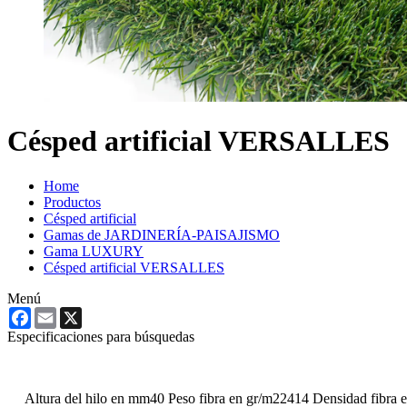
Césped artificial VERSALLES
Home
Productos
Césped artificial
Gamas de JARDINERÍA-PAISAJISMO
Gama LUXURY
Césped artificial VERSALLES
Menú
Facebook
Email
X
Especificaciones para búsquedas
Altura del hilo en mm
40
Peso fibra en gr/m2
2414
Densidad fibra 