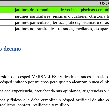
USO
jardines de comunidades de vecinos, piscinas comunita
jardines particulares, piscinas o cualquier otra zona 
jardines particulares, terrazas, áticos, piscinas u otra
jardines no transitables, rotondas, medianas, escaparat
o decano
ersión del césped VERSALLES, y desde entonces han sido m
 Un césped imitado por muchos pero que no alcanzan nunca e
es con experiencia, escuchando sus opiniones, sugerencias y m
s y físicas que debe cumplir un césped artificial de alta c
realismo, confort, resiliencia y mullido