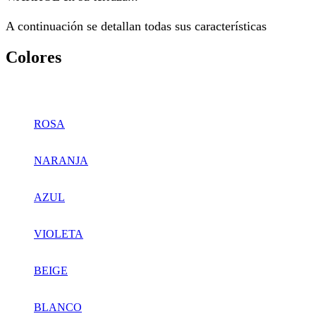
A continuación se detallan todas sus características
Colores
ROSA
NARANJA
AZUL
VIOLETA
BEIGE
BLANCO