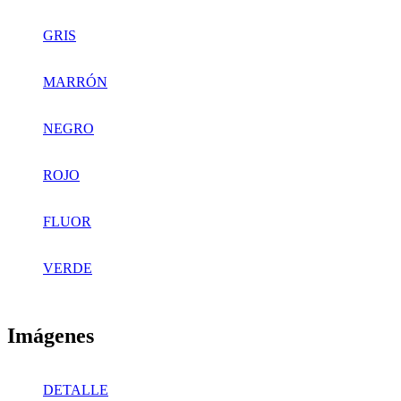
GRIS
MARRÓN
NEGRO
ROJO
FLUOR
VERDE
Imágenes
DETALLE