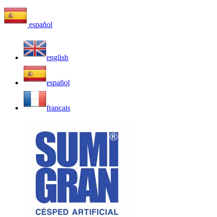
español
english
español
français