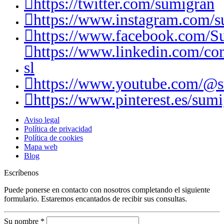
https://twitter.com/sumigran
https://www.instagram.com/s
https://www.facebook.com/S
https://www.linkedin.com/c
sl
https://www.youtube.com/@
https://www.pinterest.es/sumi
Aviso legal
Política de privacidad
Política de cookies
Mapa web
Blog
Escríbenos
Puede ponerse en contacto con nosotros completando el siguiente
formulario. Estaremos encantados de recibir sus consultas.
Su nombre
*