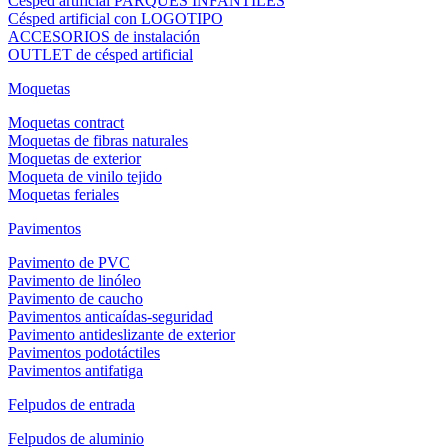
Césped artificial PARQUES INFANTILES
Césped artificial con LOGOTIPO
ACCESORIOS de instalación
OUTLET de césped artificial
Moquetas
Moquetas contract
Moquetas de fibras naturales
Moquetas de exterior
Moqueta de vinilo tejido
Moquetas feriales
Pavimentos
Pavimento de PVC
Pavimento de linóleo
Pavimento de caucho
Pavimentos anticaídas-seguridad
Pavimento antideslizante de exterior
Pavimentos podotáctiles
Pavimentos antifatiga
Felpudos de entrada
Felpudos de aluminio