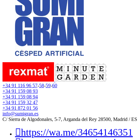
+34 91 116 96 57
-
58
-
59
-
60
+34 91 159 08 93
+34 91 159 08 94
+34 91 159 32 47
+34 91 872 01 56
info@sumigran.es
C/ Sierra de Algodonales, 5-7, Arganda del Rey 28500, Madrid / ES
https://wa.me/34654146351