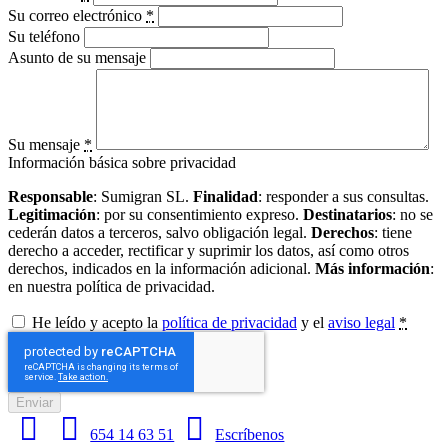
Su correo electrónico
*
Su teléfono
Asunto de su mensaje
Su mensaje
*
Información básica sobre privacidad
Responsable
: Sumigran SL.
Finalidad
: responder a sus consultas.
Legitimación
: por su consentimiento expreso.
Destinatarios
: no se
cederán datos a terceros, salvo obligación legal.
Derechos
: tiene
derecho a acceder, rectificar y suprimir los datos, así como otros
derechos, indicados en la información adicional.
Más información
:
en nuestra política de privacidad.
He leído y acepto la
política de privacidad
y el
aviso legal
*
Enviar
654 14 63 51
Escríbenos