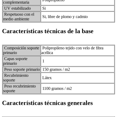
complementaria
UV estabilizado
Si
Respetuoso con el
Si, libre de plomo y cadmio
medio ambiente
Características técnicas de la base
Composición soporte
Polipropileno tejido con velo de fibra
primario
acrílica
Capas soporte
1
primario
Peso soporte primario
150 gramos / m2
Recubrimiento
Látex
soporte
Peso recubrimiento
1100 gramos / m2
soporte
Características técnicas generales