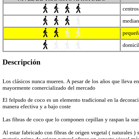
centros 
mediana
pequeña
domicil
Descripción
Los clásicos nunca mueren.
A pesar de los años que lleva en
mayormente comercializado del mercado
El felpudo de coco es un elemento tradicional en la decoraci
manera efectiva y a bajo coste
Las fibras de coco que lo componen cepillan y raspan la su
Al estar fabricado con fibras de origen vegetal ( naturales )
materia prima de origen natural ofrece un aspecto visual má