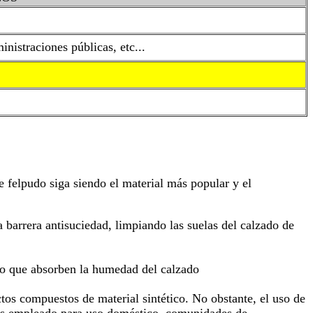
nistraciones públicas, etc...
e felpudo siga siendo el material más popular y el
 barrera antisuciedad, limpiando las suelas del calzado de
mpo que absorben la humedad del calzado
uctos compuestos de material sintético. No obstante, el uso de
 más empleado para uso doméstico, comunidades de