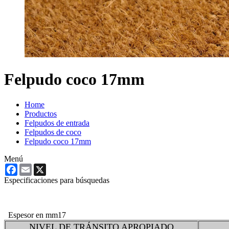
Felpudo coco 17mm
Home
Productos
Felpudos de entrada
Felpudos de coco
Felpudo coco 17mm
Menú
Facebook
Email
X
Especificaciones para búsquedas
Espesor en mm
17
NIVEL DE TRÁNSITO APROPIADO