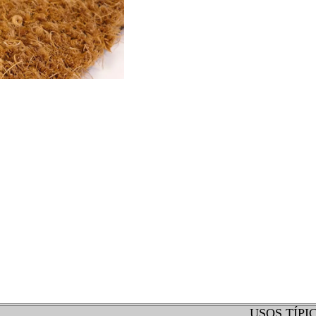
USOS TÍPI