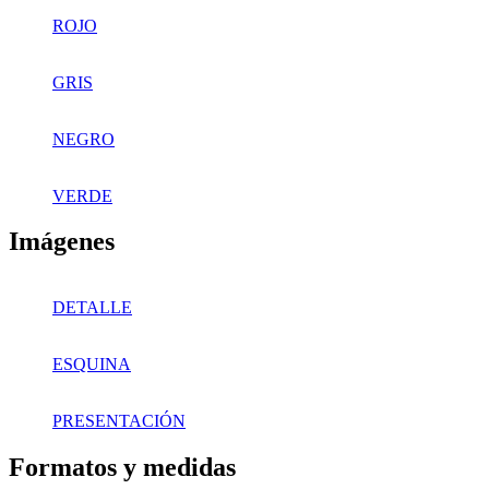
ROJO
GRIS
NEGRO
VERDE
Imágenes
DETALLE
ESQUINA
PRESENTACIÓN
Formatos y medidas