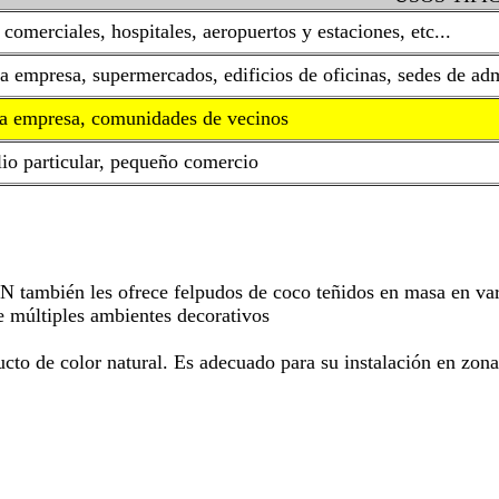
comerciales, hospitales, aeropuertos y estaciones, etc...
 empresa, supermercados, edificios de oficinas, sedes de admi
 empresa, comunidades de vecinos
io particular, pequeño comercio
ambién les ofrece felpudos de coco teñidos en masa en vario
e múltiples ambientes decorativos
cto de color natural. Es adecuado para su instalación en zona