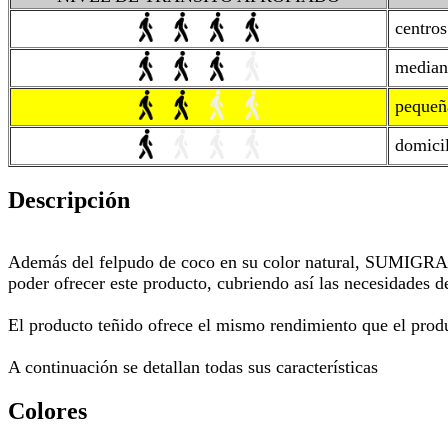
centros 
mediana
pequeña
domicil
Descripción
Además del felpudo de coco en su color natural, SUMIGRAN t
poder ofrecer este producto, cubriendo así las necesidades d
El producto teñido ofrece el mismo rendimiento que el produ
A continuación se detallan todas sus características
Colores