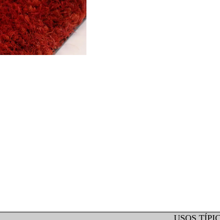
USOS TÍPI