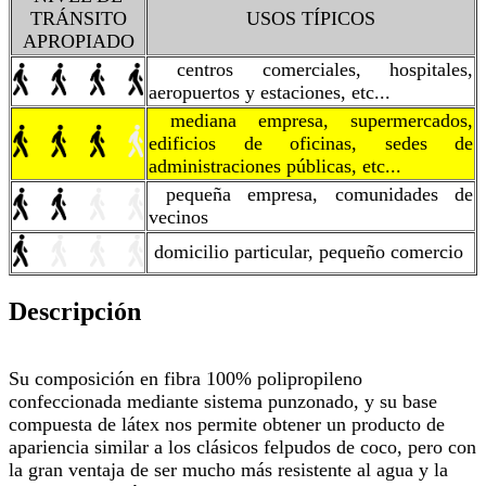
TRÁNSITO
USOS TÍPICOS
APROPIADO
centros comerciales, hospitales,
aeropuertos y estaciones, etc...
mediana empresa, supermercados,
edificios de oficinas, sedes de
administraciones públicas, etc...
pequeña empresa, comunidades de
vecinos
domicilio particular, pequeño comercio
Descripción
Su composición en fibra 100% polipropileno
confeccionada mediante sistema punzonado, y su base
compuesta de látex nos permite obtener un producto de
apariencia similar a los clásicos felpudos de coco, pero con
la gran ventaja de ser mucho más resistente al agua y la