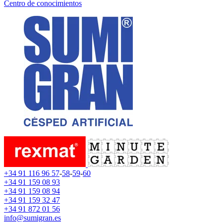
Centro de conocimientos
+34 91 116 96 57
-
58
-
59
-
60
+34 91 159 08 93
+34 91 159 08 94
+34 91 159 32 47
+34 91 872 01 56
info@sumigran.es