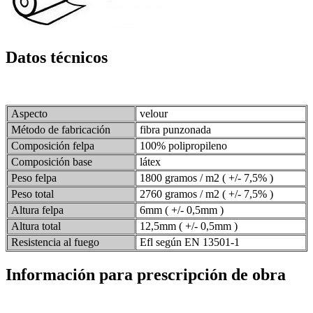
Datos técnicos
Aspecto
velour
Método de fabricación
fibra punzonada
Composición felpa
100% polipropileno
Composición base
látex
Peso felpa
1800 gramos / m2 ( +/- 7,5% )
Peso total
2760 gramos / m2 ( +/- 7,5% )
Altura felpa
6mm ( +/- 0,5mm )
Altura total
12,5mm ( +/- 0,5mm )
Resistencia al fuego
Efl según EN 13501-1
Información para prescripción de obra