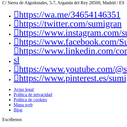
C/ Sierra de Algodonales, 5-7, Arganda del Rey 28500, Madrid / ES
https://wa.me/34654146351
https://twitter.com/sumigran
https://www.instagram.com/s
https://www.facebook.com/S
https://www.linkedin.com/c
sl
https://www.youtube.com/@
https://www.pinterest.es/sumi
Aviso legal
Política de privacidad
Política de cookies
Mapa web
Blog
Escríbenos