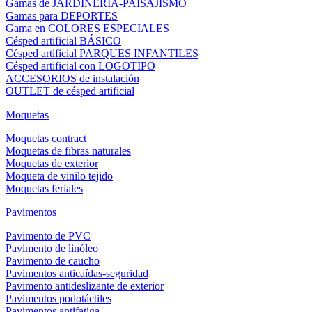
Gamas de JARDINERÍA-PAISAJISMO
Gamas para DEPORTES
Gama en COLORES ESPECIALES
Césped artificial BÁSICO
Césped artificial PARQUES INFANTILES
Césped artificial con LOGOTIPO
ACCESORIOS de instalación
OUTLET de césped artificial
Moquetas
Moquetas contract
Moquetas de fibras naturales
Moquetas de exterior
Moqueta de vinilo tejido
Moquetas feriales
Pavimentos
Pavimento de PVC
Pavimento de linóleo
Pavimento de caucho
Pavimentos anticaídas-seguridad
Pavimento antideslizante de exterior
Pavimentos podotáctiles
Pavimentos antifatiga