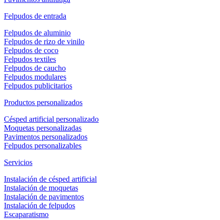
Felpudos de entrada
Felpudos de aluminio
Felpudos de rizo de vinilo
Felpudos de coco
Felpudos textiles
Felpudos de caucho
Felpudos modulares
Felpudos publicitarios
Productos personalizados
Césped artificial personalizado
Moquetas personalizadas
Pavimentos personalizados
Felpudos personalizables
Servicios
Instalación de césped artificial
Instalación de moquetas
Instalación de pavimentos
Instalación de felpudos
Escaparatismo