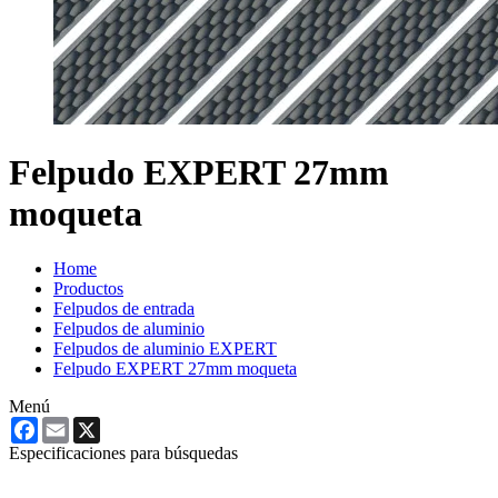
Felpudo EXPERT 27mm
moqueta
Home
Productos
Felpudos de entrada
Felpudos de aluminio
Felpudos de aluminio EXPERT
Felpudo EXPERT 27mm moqueta
Menú
Facebook
Email
X
Especificaciones para búsquedas