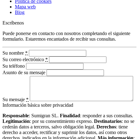
Política de cookies
Mapa web
Blog
Escríbenos
Puede ponerse en contacto con nosotros completando el siguiente
formulario. Estaremos encantados de recibir sus consultas.
Su nombre
*
Su correo electrónico
*
Su teléfono
Asunto de su mensaje
Su mensaje
*
Información básica sobre privacidad
Responsable
: Sumigran SL.
Finalidad
: responder a sus consultas.
Legitimación
: por su consentimiento expreso.
Destinatarios
: no se
cederán datos a terceros, salvo obligación legal.
Derechos
: tiene
derecho a acceder, rectificar y suprimir los datos, así como otros
derechos, indicados en la información adicional.
Más información
: