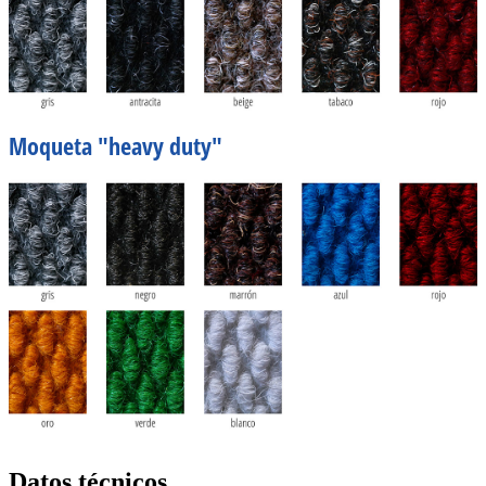
Moqueta "heavy duty"
Datos técnicos