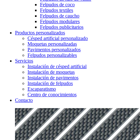
Felpudos de coco
Felpudos textiles
Felpudos de caucho
Felpudos modulares
Felpudos publicitarios
Productos personalizados
Césped artificial personalizado
Moquetas personalizadas
Pavimentos personalizados
Felpudos personalizables
Servicios
Instalación de césped artificial
Instalación de moquetas
Instalación de pavimentos
Instalación de felpudos
Escaparatismo
Centro de conocimientos
Contacto