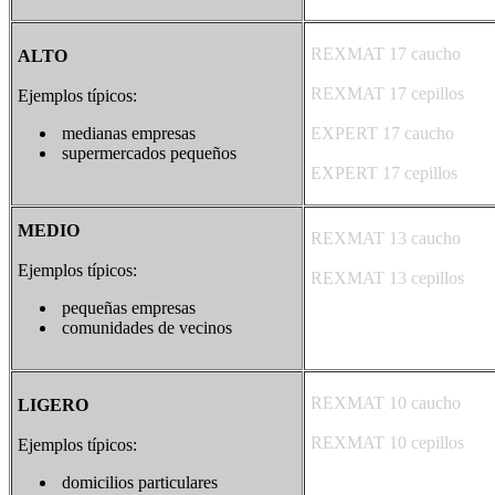
REXMAT 17 caucho
ALTO
REXMAT 17 cepillos
Ejemplos típicos:
medianas empresas
EXPERT 17 caucho
supermercados pequeños
EXPERT 17 cepillos
MEDIO
REXMAT 13 caucho
Ejemplos típicos:
REXMAT 13 cepillos
pequeñas empresas
comunidades de vecinos
REXMAT 10 caucho
LIGERO
REXMAT 10 cepillos
Ejemplos típicos:
domicilios particulares