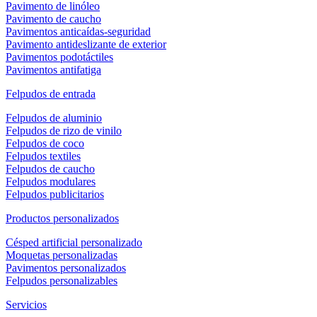
Pavimento de linóleo
Pavimento de caucho
Pavimentos anticaídas-seguridad
Pavimento antideslizante de exterior
Pavimentos podotáctiles
Pavimentos antifatiga
Felpudos de entrada
Felpudos de aluminio
Felpudos de rizo de vinilo
Felpudos de coco
Felpudos textiles
Felpudos de caucho
Felpudos modulares
Felpudos publicitarios
Productos personalizados
Césped artificial personalizado
Moquetas personalizadas
Pavimentos personalizados
Felpudos personalizables
Servicios