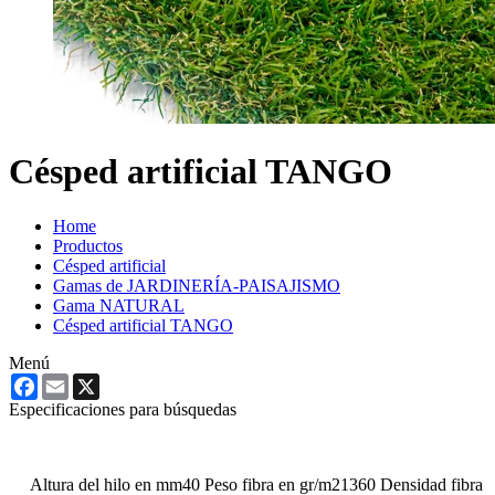
Césped artificial TANGO
Home
Productos
Césped artificial
Gamas de JARDINERÍA-PAISAJISMO
Gama NATURAL
Césped artificial TANGO
Menú
Facebook
Email
X
Especificaciones para búsquedas
Altura del hilo en mm
40
Peso fibra en gr/m2
1360
Densidad fibra