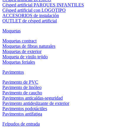
Césped artificial PARQUES INFANTILES
Césped artificial con LOGOTIPO
ACCESORIOS de instalación
OUTLET de césped artificial
Moquetas
Moquetas contract
Moquetas de fibras naturales
Moquetas de exterior
Moqueta de vinilo tejido
Moquetas feriales
Pavimentos
Pavimento de PVC
Pavimento de linóleo
Pavimento de caucho
Pavimentos anticaídas-seguridad
Pavimento antideslizante de exterior
Pavimentos podotáctiles
Pavimentos antifatiga
Felpudos de entrada