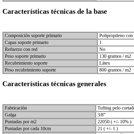
Características técnicas de la base
Composición soporte primario
Polipropileno con v
Capas soporte primario
1
Refuerzo con red
No
Peso soporte primario
130 gramos / m2
Recubrimiento soporte
Látex
Peso recubrimiento soporte
800 gramos / m2
Características técnicas generales
Fabricación
Tufting pelo cortado
Galga
3/8”
Puntadas por m2
22050 ( +/- 10% )
Puntadas por cada 10cm
21 ( +/- 1 )