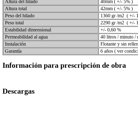
Altura del hilado
40mm ( +/- 5% )
Altura total
42mm ( +/- 5% )
Peso del hilado
1360 gr /m2 ( +/- 
Peso total
2290 gr /m2 ( +/- 
Estabilidad dimensional
+/- 0,60 %
Permeabilidad al agua
40 litros / minuto /
Instalación
Flotante y sin rellen
Garantía
6 años ( ver condic
Información para prescripción de obra
Descargas