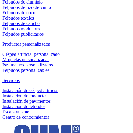
Felpudos de aluminio
Felpudos de rizo de vinilo
Felpudos de coco
Felpudos textiles
Felpudos de caucho
Felpudos modulares
Felpudos publicitarios
Productos personalizados
Césped artificial personalizado
Moquetas personalizadas
Pavimentos personalizados
Felpudos personalizables
Servicios
Instalación de césped artificial
Instalación de moquetas
Instalación de pavimentos
Instalación de felpudos
Escaparatismo
Centro de conocimientos