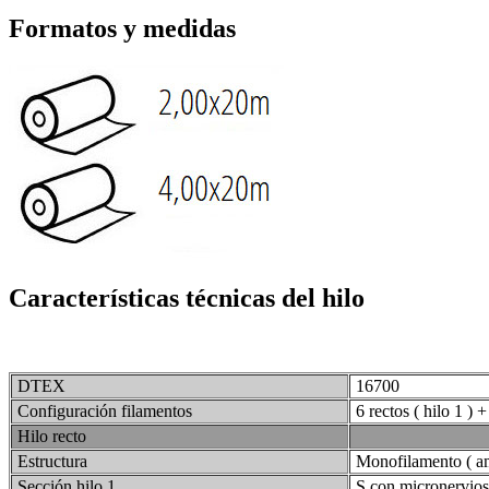
Formatos y medidas
Características técnicas del hilo
DTEX
16700
Configuración filamentos
6 rectos ( hilo 1 ) +
Hilo recto
Estructura
Monofilamento ( am
Sección hilo 1
S con micronervios