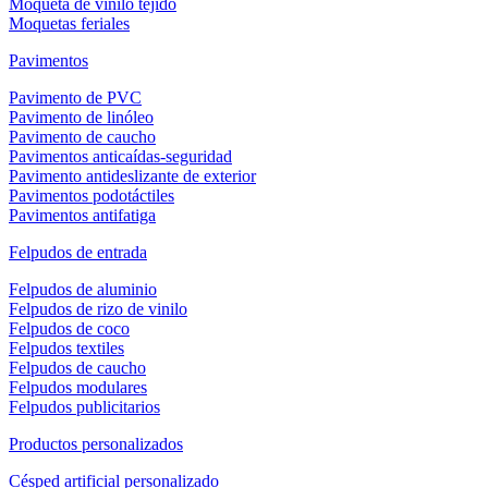
Moqueta de vinilo tejido
Moquetas feriales
Pavimentos
Pavimento de PVC
Pavimento de linóleo
Pavimento de caucho
Pavimentos anticaídas-seguridad
Pavimento antideslizante de exterior
Pavimentos podotáctiles
Pavimentos antifatiga
Felpudos de entrada
Felpudos de aluminio
Felpudos de rizo de vinilo
Felpudos de coco
Felpudos textiles
Felpudos de caucho
Felpudos modulares
Felpudos publicitarios
Productos personalizados
Césped artificial personalizado