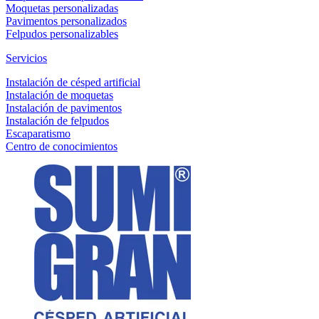
Moquetas personalizadas
Pavimentos personalizados
Felpudos personalizables
Servicios
Instalación de césped artificial
Instalación de moquetas
Instalación de pavimentos
Instalación de felpudos
Escaparatismo
Centro de conocimientos