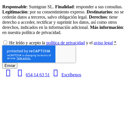
Responsable
: Sumigran SL.
Finalidad
: responder a sus consultas.
Legitimación
: por su consentimiento expreso.
Destinatarios
: no se
cederán datos a terceros, salvo obligación legal.
Derechos
: tiene
derecho a acceder, rectificar y suprimir los datos, así como otros
derechos, indicados en la información adicional.
Más información
:
en nuestra política de privacidad.
He leído y acepto la
política de privacidad
y el
aviso legal
*
Enviar
654 14 63 51
Escríbenos