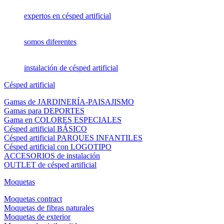
expertos en césped artificial
somos diferentes
instalación de césped artificial
Césped artificial
Gamas de JARDINERÍA-PAISAJISMO
Gamas para DEPORTES
Gama en COLORES ESPECIALES
Césped artificial BÁSICO
Césped artificial PARQUES INFANTILES
Césped artificial con LOGOTIPO
ACCESORIOS de instalación
OUTLET de césped artificial
Moquetas
Moquetas contract
Moquetas de fibras naturales
Moquetas de exterior