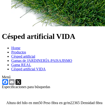
Césped artificial VIDA
Home
Productos
Césped artificial
Gamas de JARDINERÍA-PAISAJISMO
Gama REAL
Césped artificial VIDA
Menú
Facebook
Email
X
Especificaciones para búsquedas
Altura del hilo en mm
50
Peso fibra en gr/m2
2365
Densidad fibra