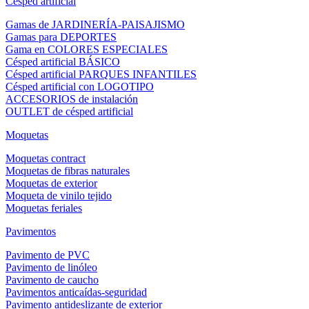
Césped artificial
Gamas de JARDINERÍA-PAISAJISMO
Gamas para DEPORTES
Gama en COLORES ESPECIALES
Césped artificial BÁSICO
Césped artificial PARQUES INFANTILES
Césped artificial con LOGOTIPO
ACCESORIOS de instalación
OUTLET de césped artificial
Moquetas
Moquetas contract
Moquetas de fibras naturales
Moquetas de exterior
Moqueta de vinilo tejido
Moquetas feriales
Pavimentos
Pavimento de PVC
Pavimento de linóleo
Pavimento de caucho
Pavimentos anticaídas-seguridad
Pavimento antideslizante de exterior