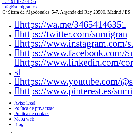
+34 91 872 01 56
info@sumigran.es
C/ Sierra de Algodonales, 5-7, Arganda del Rey 28500, Madrid / ES
https://wa.me/34654146351
https://twitter.com/sumigran
https://www.instagram.com/s
https://www.facebook.com/S
https://www.linkedin.com/c
sl
https://www.youtube.com/@
https://www.pinterest.es/sumi
Aviso legal
Política de privacidad
Política de cookies
Mapa web
Blog