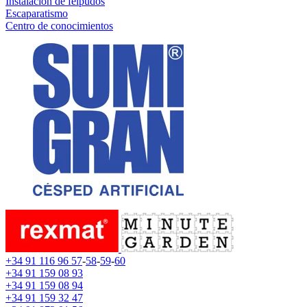
Instalación de felpudos
Escaparatismo
Centro de conocimientos
+34 91 116 96 57
-
58
-
59
-
60
+34 91 159 08 93
+34 91 159 08 94
+34 91 159 32 47