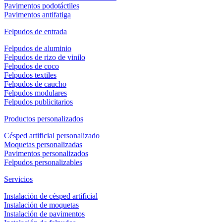
Pavimentos podotáctiles
Pavimentos antifatiga
Felpudos de entrada
Felpudos de aluminio
Felpudos de rizo de vinilo
Felpudos de coco
Felpudos textiles
Felpudos de caucho
Felpudos modulares
Felpudos publicitarios
Productos personalizados
Césped artificial personalizado
Moquetas personalizadas
Pavimentos personalizados
Felpudos personalizables
Servicios
Instalación de césped artificial
Instalación de moquetas
Instalación de pavimentos