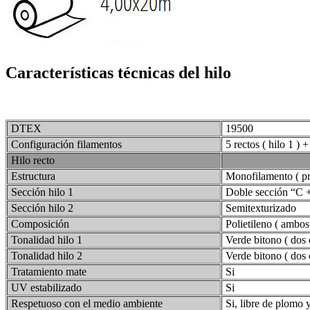
Características técnicas del hilo
DTEX
19500
Configuración filamentos
5 rectos ( hilo 1 ) +
Hilo recto
Estructura
Monofilamento ( pri
Sección hilo 1
Doble sección “C 
Sección hilo 2
Semitexturizado
Composición
Polietileno ( ambos 
Tonalidad hilo 1
Verde bitono ( dos 
Tonalidad hilo 2
Verde bitono ( dos 
Tratamiento mate
Si
UV estabilizado
Si
Respetuoso con el medio ambiente
Si, libre de plomo 