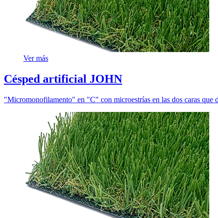
Ver más
Césped artificial JOHN
"Micromonofilamento" en "C" con microestrías en las dos caras que 