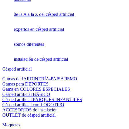
de la A a la Z del césped artificial
expertos en césped artificial
somos diferentes
instalación de césped artificial
Césped artificial
Gamas de JARDINERÍA-PAISAJISMO
Gamas para DEPORTES
Gama en COLORES ESPECIALES
Césped artificial BÁSICO
Césped artificial PARQUES INFANTILES
Césped artificial con LOGOTIPO
ACCESORIOS de instalación
OUTLET de césped artificial
Moquetas