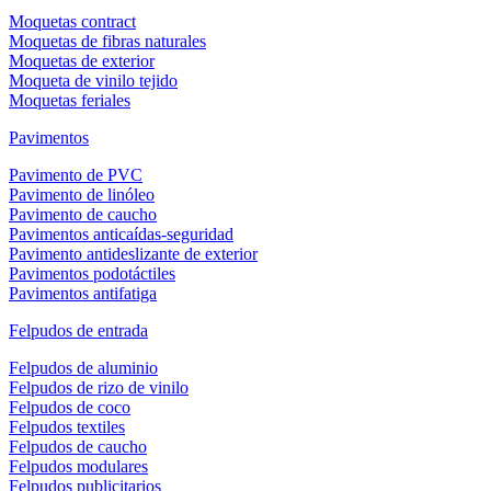
Moquetas contract
Moquetas de fibras naturales
Moquetas de exterior
Moqueta de vinilo tejido
Moquetas feriales
Pavimentos
Pavimento de PVC
Pavimento de linóleo
Pavimento de caucho
Pavimentos anticaídas-seguridad
Pavimento antideslizante de exterior
Pavimentos podotáctiles
Pavimentos antifatiga
Felpudos de entrada
Felpudos de aluminio
Felpudos de rizo de vinilo
Felpudos de coco
Felpudos textiles
Felpudos de caucho
Felpudos modulares
Felpudos publicitarios