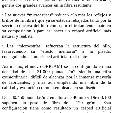
genera dos grandes avances en la fibra resultante
• Las nuevas “microestrías” reducen aún más los reflejos y
brillos de la fibra ( que ya se estaban rebajados tanto por la
sección cóncava del hilo como por el tratamiento mate en
su composición ) para así hacer un césped artificial más
natural y realista
• Las “microestrías” refuerzan la estructura del hilo,
favoreciendo su “efecto memoria” a la pisada,
consiguiendo así un césped artificial resistente
Así mismo, el nuevo ORIGAMI se ha configurado en una
densidad de casi 31.000 puntadas/m2, siendo una cifra
extraordinaria, difícil de alcanzar por la inmensa mayoría
de fabricantes, y más aun empleando una fibra de la
calidad y evolución como la empleada en su diseño
Esas 30.450 puntadas/m2 en altura de 40 mm y Dtex 8.100
suponen un peso de fibra de 2.120 gr/m2. Esta
configuración tiene como resultado un césped artificial