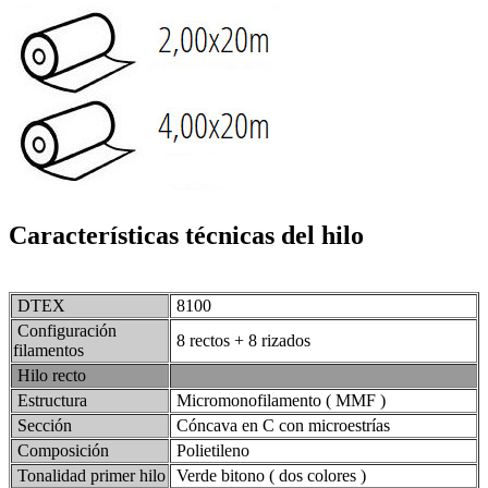
Características técnicas del hilo
DTEX
8100
Configuración
8 rectos + 8 rizados
filamentos
Hilo recto
Estructura
Micromonofilamento ( MMF )
Sección
Cóncava en C con microestrías
Composición
Polietileno
Tonalidad primer hilo
Verde bitono ( dos colores )