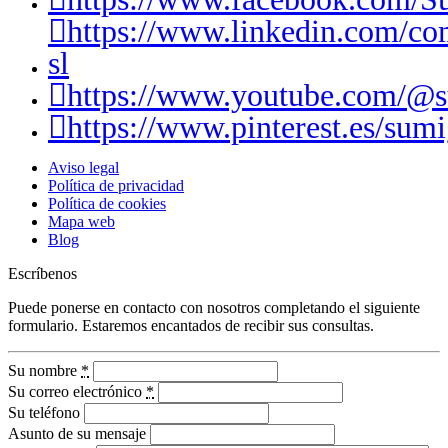
https://www.linkedin.com/c
sl
https://www.youtube.com/@
https://www.pinterest.es/sumi
Aviso legal
Política de privacidad
Política de cookies
Mapa web
Blog
Escríbenos
Puede ponerse en contacto con nosotros completando el siguiente
formulario. Estaremos encantados de recibir sus consultas.
Su nombre
*
Su correo electrónico
*
Su teléfono
Asunto de su mensaje