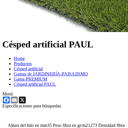
Césped artificial PAUL
Home
Productos
Césped artificial
Gamas de JARDINERÍA-PAISAJISMO
Gama PREMIUM
Césped artificial PAUL
Menú
Facebook
Email
X
Especificaciones para búsquedas
Altura del hilo en mm
35
Peso fibra en gr/m2
1273
Densidad fibra