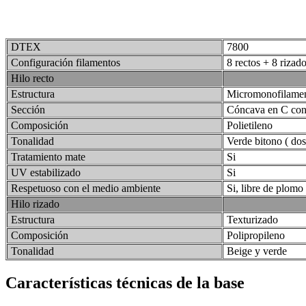
DTEX
7800
Configuración filamentos
8 rectos + 8 rizad
Hilo recto
Estructura
Micromonofilame
Sección
Cóncava en C con 
Composición
Polietileno
Tonalidad
Verde bitono ( dos
Tratamiento mate
Si
UV estabilizado
Si
Respetuoso con el medio ambiente
Si, libre de plomo
Hilo rizado
Estructura
Texturizado
Composición
Polipropileno
Tonalidad
Beige y verde
Características técnicas de la base