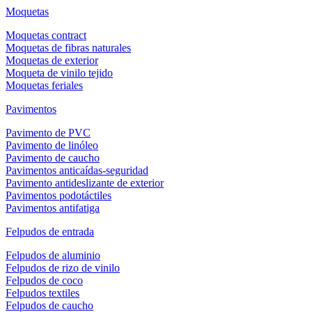
Moquetas
Moquetas contract
Moquetas de fibras naturales
Moquetas de exterior
Moqueta de vinilo tejido
Moquetas feriales
Pavimentos
Pavimento de PVC
Pavimento de linóleo
Pavimento de caucho
Pavimentos anticaídas-seguridad
Pavimento antideslizante de exterior
Pavimentos podotáctiles
Pavimentos antifatiga
Felpudos de entrada
Felpudos de aluminio
Felpudos de rizo de vinilo
Felpudos de coco
Felpudos textiles
Felpudos de caucho