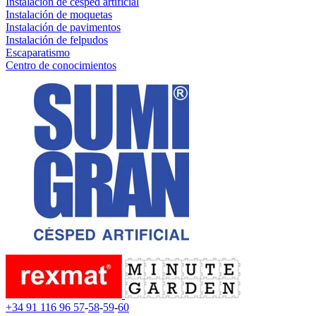
Instalación de césped artificial
Instalación de moquetas
Instalación de pavimentos
Instalación de felpudos
Escaparatismo
Centro de conocimientos
+34 91 116 96 57
-
58
-
59
-
60