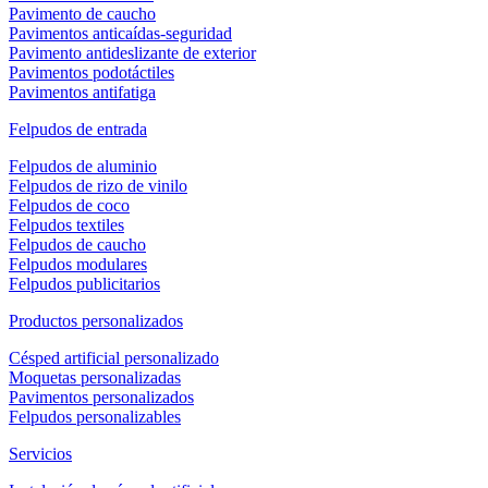
Pavimento de caucho
Pavimentos anticaídas-seguridad
Pavimento antideslizante de exterior
Pavimentos podotáctiles
Pavimentos antifatiga
Felpudos de entrada
Felpudos de aluminio
Felpudos de rizo de vinilo
Felpudos de coco
Felpudos textiles
Felpudos de caucho
Felpudos modulares
Felpudos publicitarios
Productos personalizados
Césped artificial personalizado
Moquetas personalizadas
Pavimentos personalizados
Felpudos personalizables
Servicios