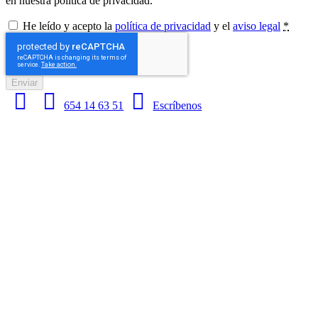
en nuestra política de privacidad.
He leído y acepto la
política de privacidad
y el
aviso legal
*
Enviar
654 14 63 51
Escríbenos