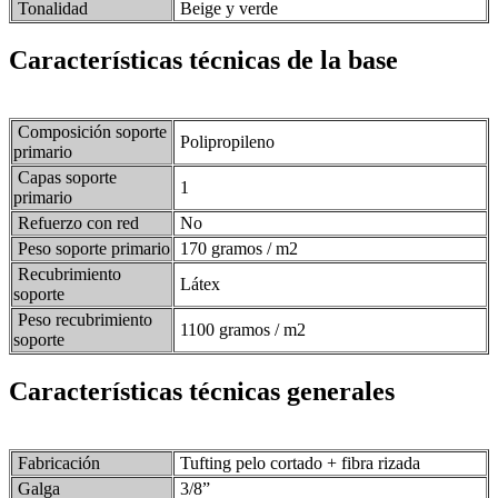
Tonalidad
Beige y verde
Características técnicas de la base
Composición soporte
Polipropileno
primario
Capas soporte
1
primario
Refuerzo con red
No
Peso soporte primario
170 gramos / m2
Recubrimiento
Látex
soporte
Peso recubrimiento
1100 gramos / m2
soporte
Características técnicas generales
Fabricación
Tufting pelo cortado + fibra rizada
Galga
3/8”