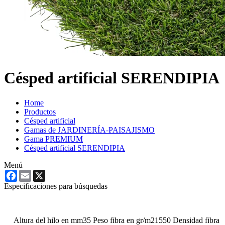
Césped artificial SERENDIPIA
Home
Productos
Césped artificial
Gamas de JARDINERÍA-PAISAJISMO
Gama PREMIUM
Césped artificial SERENDIPIA
Menú
Facebook
Email
X
Especificaciones para búsquedas
Altura del hilo en mm
35
Peso fibra en gr/m2
1550
Densidad fibra