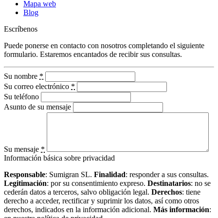
Mapa web
Blog
Escríbenos
Puede ponerse en contacto con nosotros completando el siguiente
formulario. Estaremos encantados de recibir sus consultas.
Su nombre
*
Su correo electrónico
*
Su teléfono
Asunto de su mensaje
Su mensaje
*
Información básica sobre privacidad
Responsable
: Sumigran SL.
Finalidad
: responder a sus consultas.
Legitimación
: por su consentimiento expreso.
Destinatarios
: no se
cederán datos a terceros, salvo obligación legal.
Derechos
: tiene
derecho a acceder, rectificar y suprimir los datos, así como otros
derechos, indicados en la información adicional.
Más información
: