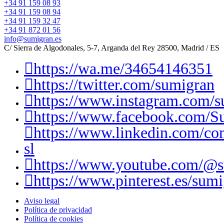
+34 91 159 08 93
+34 91 159 08 94
+34 91 159 32 47
+34 91 872 01 56
info@sumigran.es
C/ Sierra de Algodonales, 5-7, Arganda del Rey 28500, Madrid / ES
https://wa.me/34654146351
https://twitter.com/sumigran
https://www.instagram.com/s
https://www.facebook.com/S
https://www.linkedin.com/c
sl
https://www.youtube.com/@
https://www.pinterest.es/sumi
Aviso legal
Política de privacidad
Política de cookies