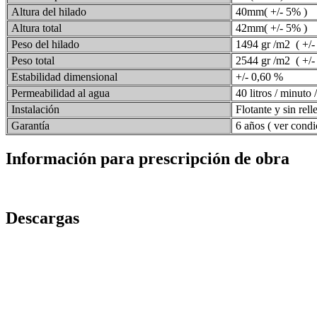
Altura del hilado
40mm( +/- 5% )
Altura total
42mm( +/- 5% )
Peso del hilado
1494 gr /m2 ( +/-
Peso total
2544 gr /m2 ( +/-
Estabilidad dimensional
+/- 0,60 %
Permeabilidad al agua
40 litros / minuto 
Instalación
Flotante y sin rell
Garantía
6 años ( ver condi
Información para prescripción de obra
Descargas