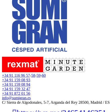
+34 91 116 96 57
-
58
-
59
-
60
+34 91 159 08 93
+34 91 159 08 94
+34 91 159 32 47
+34 91 872 01 56
info@sumigran.es
C/ Sierra de Algodonales, 5-7, Arganda del Rey 28500, Madrid / ES