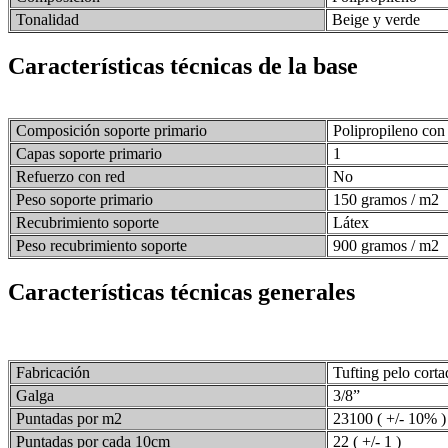
Tonalidad
Beige y verde
Características técnicas de la base
Composición soporte primario
Polipropileno con v
Capas soporte primario
1
Refuerzo con red
No
Peso soporte primario
150 gramos / m2
Recubrimiento soporte
Látex
Peso recubrimiento soporte
900 gramos / m2
Características técnicas generales
Fabricación
Tufting pelo corta
Galga
3/8”
Puntadas por m2
23100 ( +/- 10% )
Puntadas por cada 10cm
22 ( +/- 1 )