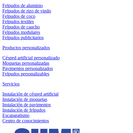
Felpudos de aluminio
Felpudos de rizo de vinilo
Felpudos de coco
Felpudos textiles
Felpudos de caucho
Felpudos modulares
Felpudos publicitarios
Productos personalizados
Césped artificial personalizado
Moquetas personalizadas
Pavimentos personalizados
Felpudos personalizables
Servicios
Instalación de césped artificial
Instalación de moquetas
Instalación de pavimentos
Instalación de felpudos
Escaparatismo
Centro de conocimientos