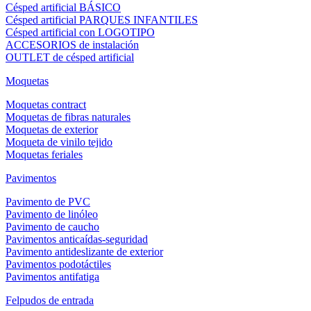
Césped artificial BÁSICO
Césped artificial PARQUES INFANTILES
Césped artificial con LOGOTIPO
ACCESORIOS de instalación
OUTLET de césped artificial
Moquetas
Moquetas contract
Moquetas de fibras naturales
Moquetas de exterior
Moqueta de vinilo tejido
Moquetas feriales
Pavimentos
Pavimento de PVC
Pavimento de linóleo
Pavimento de caucho
Pavimentos anticaídas-seguridad
Pavimento antideslizante de exterior
Pavimentos podotáctiles
Pavimentos antifatiga
Felpudos de entrada