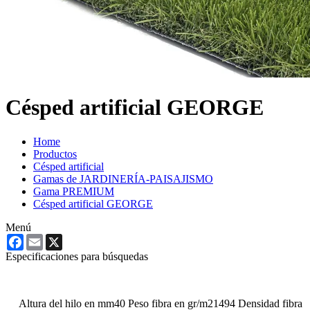
Césped artificial GEORGE
Home
Productos
Césped artificial
Gamas de JARDINERÍA-PAISAJISMO
Gama PREMIUM
Césped artificial GEORGE
Menú
Facebook
Email
X
Especificaciones para búsquedas
Altura del hilo en mm
40
Peso fibra en gr/m2
1494
Densidad fibra