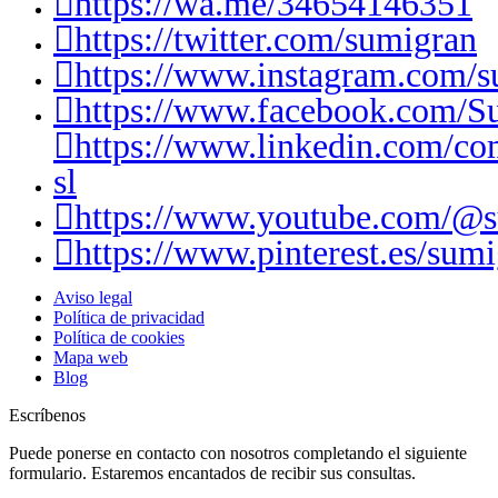
https://wa.me/34654146351
https://twitter.com/sumigran
https://www.instagram.com/s
https://www.facebook.com/S
https://www.linkedin.com/c
sl
https://www.youtube.com/@
https://www.pinterest.es/sumi
Aviso legal
Política de privacidad
Política de cookies
Mapa web
Blog
Escríbenos
Puede ponerse en contacto con nosotros completando el siguiente
formulario. Estaremos encantados de recibir sus consultas.